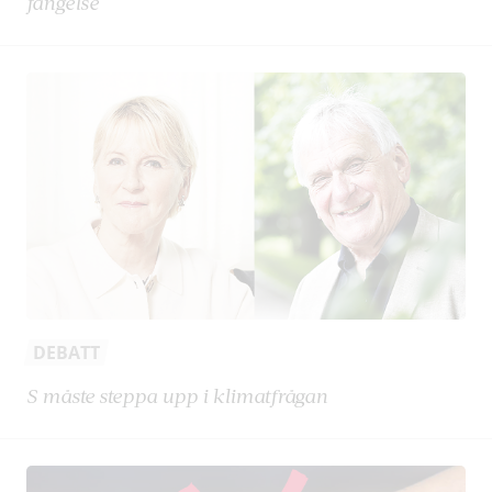
fängelse
DEBATT
S måste steppa upp i klimatfrågan