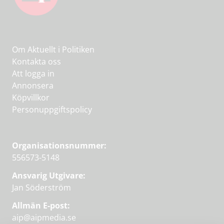
Om Aktuellt i Politiken
Kontakta oss
Att logga in
Annonsera
Köpvillkor
Personuppgiftspolicy
Organisationsnummer:
556573-5148
Ansvarig Utgivare:
Jan Söderström
Allmän E-post:
aip@aipmedia.se