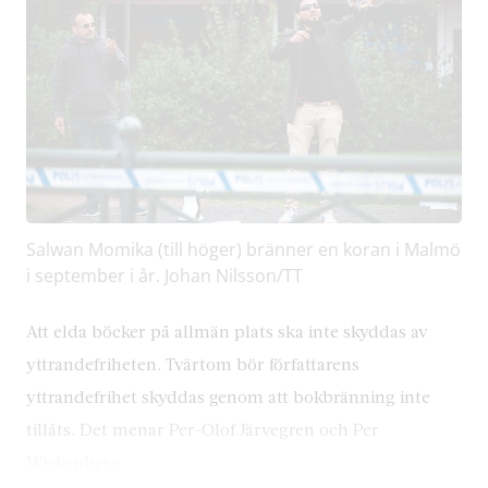
Salwan Momika (till höger) bränner en koran i Malmö
i september i år. Johan Nilsson/TT
Att elda böcker på allmän plats ska inte skyddas av
yttrandefriheten. Tvärtom bör författarens
yttrandefrihet skyddas genom att bokbränning inte
tillåts. Det menar Per-Olof Järvegren och Per
Wickenberg.