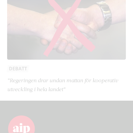
DEBATT
”Regeringen drar undan mattan för kooperativ
utveckling i hela landet”