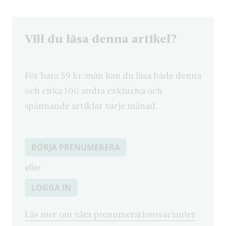
Vill du läsa denna artikel?
För bara 59 kr/mån kan du läsa både denna
och cirka 100 andra exklusiva och
spännande artiklar varje månad.
BÖRJA PRENUMERERA
eller
LOGGA IN
Läs mer om våra prenumerationsvarianter