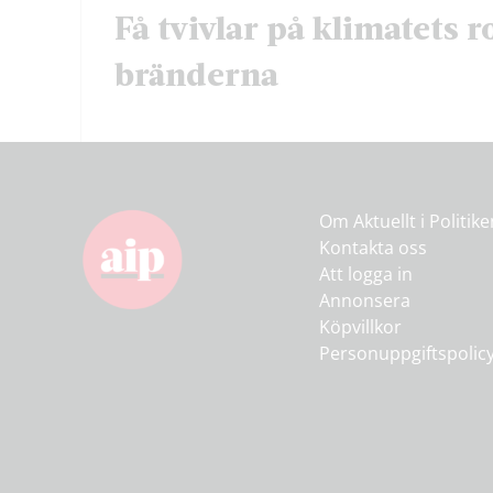
Få tvivlar på klimatets ro
bränderna
Om Aktuellt i Politik
Kontakta oss
Att logga in
Annonsera
Köpvillkor
Personuppgiftspolic