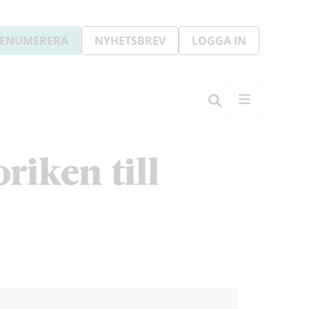
ENUMERERA
NYHETSBREV
LOGGA IN
riken till