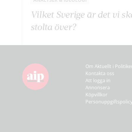
ANALYSER & IDEOLOGI
Vilket Sverige är det vi s
stolta över?
Om Aktuellt i Politik
Kontakta oss
Att logga in
Annonsera
Köpvillkor
Personuppgiftspolic