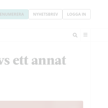
ENUMERERA
NYHETSBREV
LOGGA IN
s ett annat