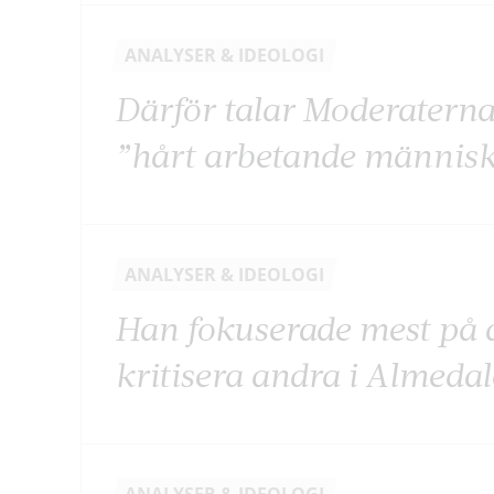
ANALYSER & IDEOLOGI
Därför talar Moderatern
”hårt arbetande männis
ANALYSER & IDEOLOGI
Han fokuserade mest på a
kritisera andra i Almeda