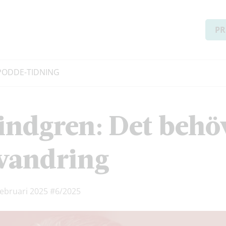
PR
PODD
E-TIDNING
ndgren: Det behöv
nvandring
februari 2025
#6/2025