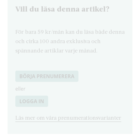
Vill du läsa denna artikel?
För bara 59 kr/mån kan du läsa både denna
och cirka 100 andra exklusiva och
spännande artiklar varje månad.
BÖRJA PRENUMERERA
eller
LOGGA IN
Läs mer om våra prenumerationsvarianter