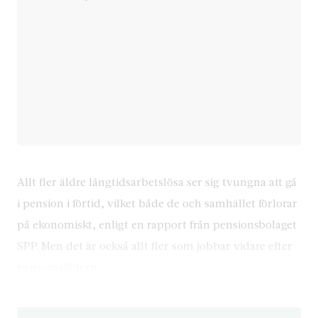
Allt fler äldre långtidsarbetslösa ser sig tvungna att gå
i pension i förtid, vilket både de och samhället förlorar
på ekonomiskt, enligt en rapport från pensionsbolaget
SPP. Men det är också allt fler som jobbar vidare efter
pensionsåldern.