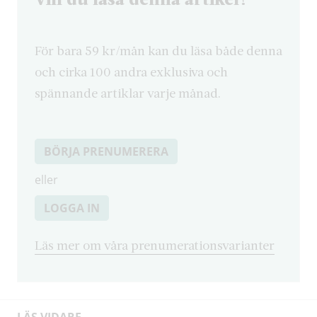
För bara 59 kr/mån kan du läsa både denna
och cirka 100 andra exklusiva och
spännande artiklar varje månad.
BÖRJA PRENUMERERA
eller
LOGGA IN
Läs mer om våra prenumerationsvarianter
LÄS VIDARE