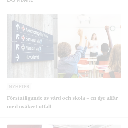
NYHETER
Förstatligande av vård och skola – en dyr affär
med osäkert utfall