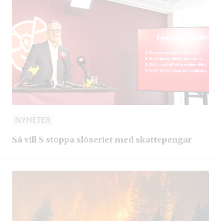
NYHETER
Så vill S stoppa slöseriet med skattepengar