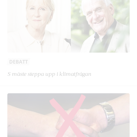
DEBATT
S måste steppa upp i klimatfrågan