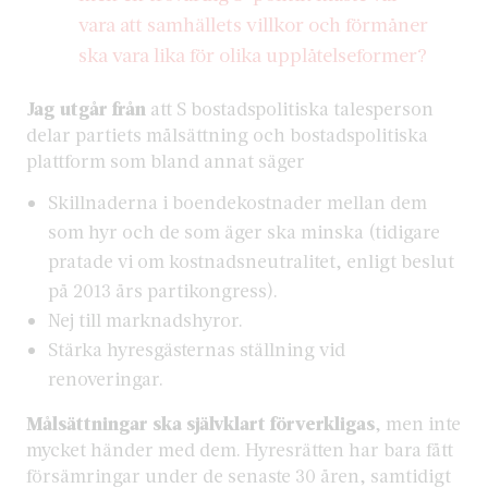
vara att samhällets villkor och förmåner
ska vara lika för olika upplåtelseformer?
Jag utgår från
att S bostadspolitiska talesperson
delar partiets målsättning och bostadspolitiska
plattform som bland annat säger
Skillnaderna i boendekostnader mellan dem
som hyr och de som äger ska minska (tidigare
pratade vi om kostnadsneutralitet, enligt beslut
på 2013 års partikongress).
Nej till marknadshyror.
Stärka hyresgästernas ställning vid
renoveringar.
Målsättningar ska självklart förverkligas
, men inte
mycket händer med dem. Hyresrätten har bara fått
försämringar under de senaste 30 åren, samtidigt