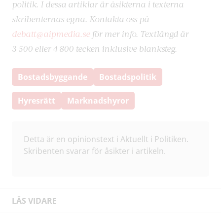
politik. I dessa artiklar är åsikterna i texterna
skribenternas egna. Kontakta oss på
debatt@aipmedia.se
för mer info. Textlängd är
3 500 eller 4 800 tecken inklusive blanksteg.
Bostadsbyggande
Bostadspolitik
Hyresrätt
Marknadshyror
Detta är en opinionstext i Aktuellt i Politiken.
Skribenten svarar för åsikter i artikeln.
LÄS VIDARE