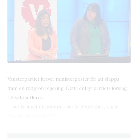
Vänsterpartiet kräver ministerposter för att släppa
fram en rödgrön regering. Detta enligt partiets förslag
till valplattform.
– Det är inget ultimatum. Det är demokrati, säger
Nooshi Dadgostar (V).