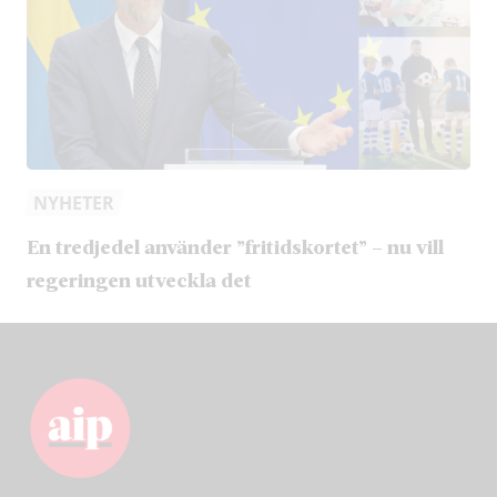
NYHETER
En tredjedel använder ”fritidskortet” – nu vill
regeringen utveckla det