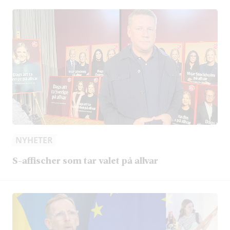
NYHETER
S-affischer som tar valet på allvar