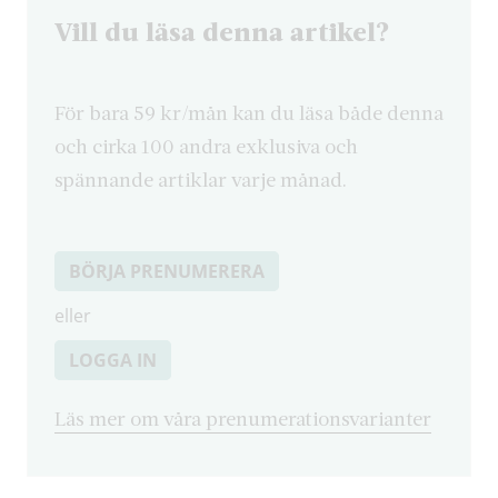
Vill du läsa denna artikel?
För bara 59 kr/mån kan du läsa både denna
och cirka 100 andra exklusiva och
spännande artiklar varje månad.
BÖRJA PRENUMERERA
eller
LOGGA IN
Läs mer om våra prenumerationsvarianter