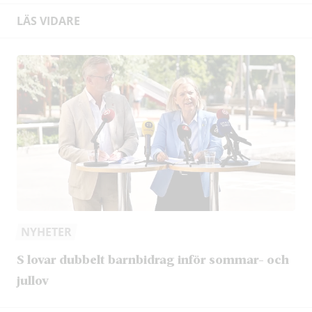
LÄS VIDARE
NYHETER
S lovar dubbelt barnbidrag inför sommar- och
jullov