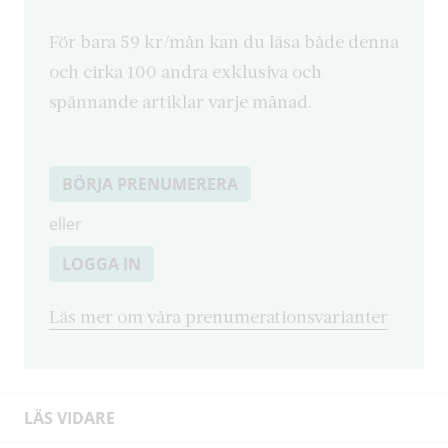
För bara 59 kr/mån kan du läsa både denna
och cirka 100 andra exklusiva och
spännande artiklar varje månad.
BÖRJA PRENUMERERA
eller
LOGGA IN
Läs mer om våra prenumerationsvarianter
LÄS VIDARE