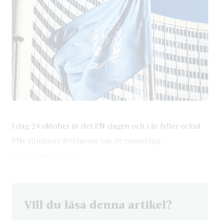
I dag 24 oktober är det FN-dagen och i år fyller också
FNs allmänna förklaring om de mänskliga
rättigheterna 75 år.
Vill du läsa denna artikel?