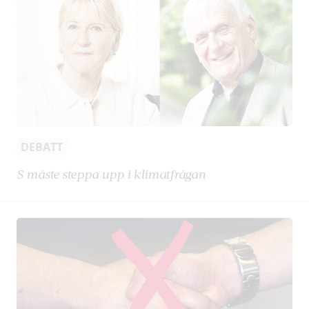
DEBATT
S måste steppa upp i klimatfrågan