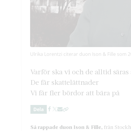
Ulrika Lorentzi citerar duon Ison & Fille som 
Varför ska vi och de alltid säras 
De får skattelättnader
Vi får fler bördor att bära på
Dela
Så rappade duon Ison & Fille,
från Stockh