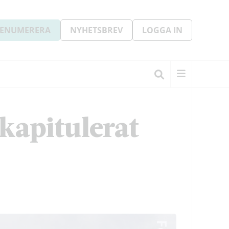
ENUMERERA
NYHETSBREV
LOGGA IN
kapitulerat