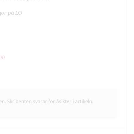
gor på LO
00
en. Skribenten svarar för åsikter i artikeln.