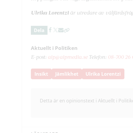
Ulrika Lorentzi
är utredare av välfärdsfrå
Dela
Aktuellt i Politiken
E-post:
aip@aipmedia.se
Telefon:
08-700 26 
Insikt
Jämlikhet
Ulrika Lorentzi
Detta är en opinionstext i Aktuellt i Politik