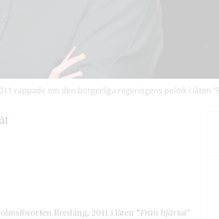
2011 rappade om den borgerliga regeringens politik i låten ”
åt
olmsförorten Bredäng, 2011 i låten ”
Från hjärtat”