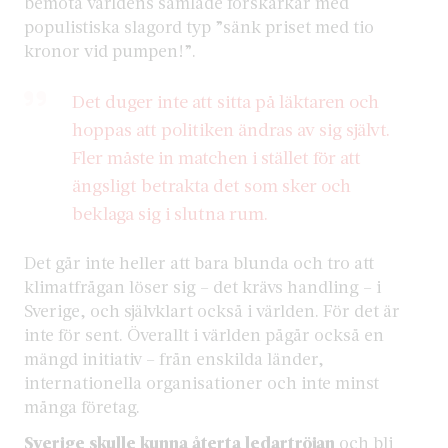
bemöta världens samlade forskarkår med
populistiska slagord typ ”sänk priset med tio
kronor vid pumpen!”.
Det duger inte att sitta på läktaren och
hoppas att politiken ändras av sig självt.
Fler måste in matchen i stället för att
ängsligt betrakta det som sker och
beklaga sig i slutna rum.
Det går inte heller att bara blunda och tro att
klimatfrågan löser sig – det krävs handling – i
Sverige, och självklart också i världen. För det är
inte för sent. Överallt i världen pågår också en
mängd initiativ – från enskilda länder,
internationella organisationer och inte minst
många företag.
Sverige skulle kunna återta ledartröjan
och bli