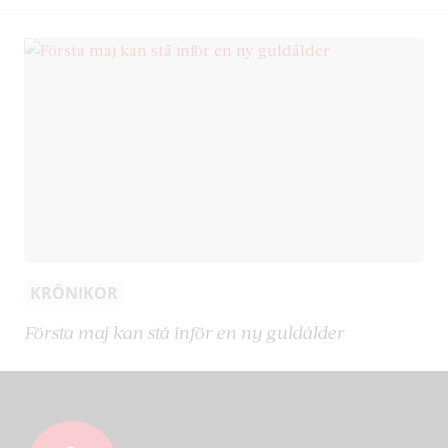
KRÖNIKOR
Första maj kan stå inför en ny guldålder