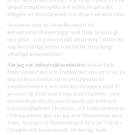
slopad reduktionsplikt och målet att göra det
billigare att köra dieselbil och dyrare att köra elbil.
Dessutom drar de i handbromsen för
infrastrukturinvesteringar som hade kunnat ge
mer gods- och persontrafik på järnväg i stället för
väg. Kortsiktiga beslut som nu får långsiktigt
allvarliga konsekvenser.
När jag var infrastrukturminister
kunde både
Naturvårdsverket och Trafikverket visa att vi var på
väg att klara Parisavtalets utsläppsmål för
transportsektorn och minska utsläppen med 70
procent till 2030 som första land i världen – och
dessutom på ett sätt som skapade nya jobb och
exportmöjligheter i fordons- och batteriindustrin.
Och jag minns själv när jag stod tillsammans med
Volvo, Scania och Northvolt med flera på COP26 i
Glasgow och konstaterade att Sverige hade