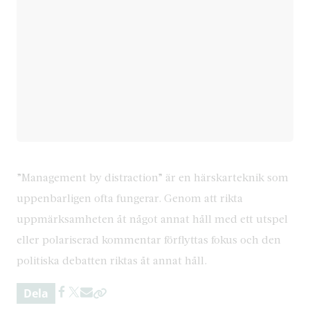
”Management by distraction” är en härskarteknik som
uppenbarligen ofta fungerar. Genom att rikta
uppmärksamheten åt något annat håll med ett utspel
eller polariserad kommentar förflyttas fokus och den
politiska debatten riktas åt annat håll.
Dela