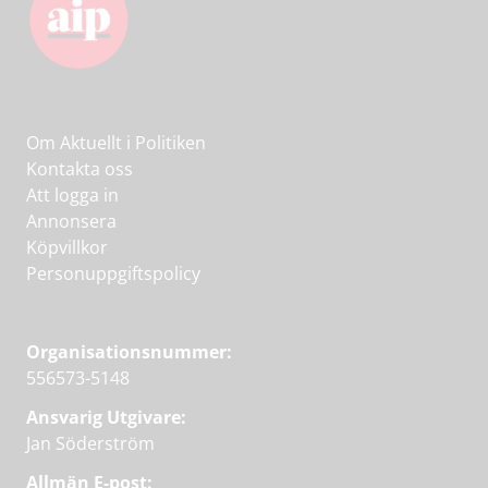
Om Aktuellt i Politiken
Kontakta oss
Att logga in
Annonsera
Köpvillkor
Personuppgiftspolicy
Organisationsnummer:
556573-5148
Ansvarig Utgivare:
Jan Söderström
Allmän E-post: