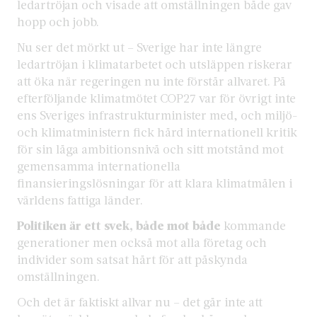
ledartröjan och visade att omställningen både gav
hopp och jobb.
Nu ser det mörkt ut – Sverige har inte längre
ledartröjan i klimatarbetet och utsläppen riskerar
att öka när regeringen nu inte förstår allvaret. På
efterföljande klimatmötet COP27 var för övrigt inte
ens Sveriges infrastrukturminister med, och miljö-
och klimatministern fick hård internationell kritik
för sin låga ambitionsnivå och sitt motstånd mot
gemensamma internationella
finansieringslösningar för att klara klimatmålen i
världens fattiga länder.
Politiken är ett svek, både mot både
kommande
generationer men också mot alla företag och
individer som satsat hårt för att påskynda
omställningen.
Och det är faktiskt allvar nu – det går inte att