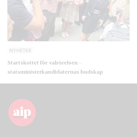
NYHETER
Startskottet för valrörelsen –
statsministerkandidaternas budskap