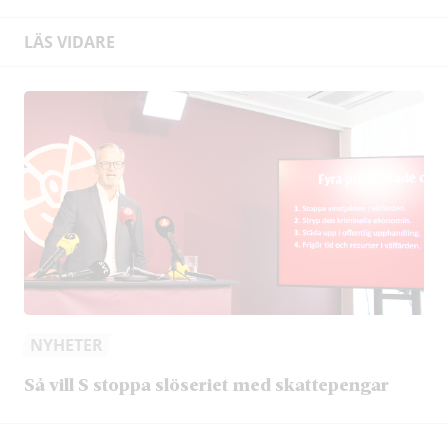
LÄS VIDARE
NYHETER
Så vill S stoppa slöseriet med skattepengar