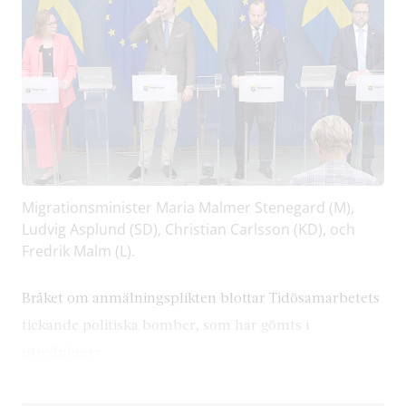
Migrationsminister Maria Malmer Stenegard (M),
Ludvig Asplund (SD), Christian Carlsson (KD), och
Fredrik Malm (L).
Bråket om anmälningsplikten blottar Tidösamarbetets
tickande politiska bomber, som har gömts i
utredningar.