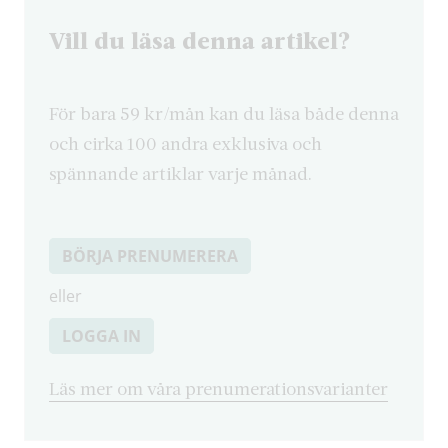
Vill du läsa denna artikel?
För bara 59 kr/mån kan du läsa både denna
och cirka 100 andra exklusiva och
spännande artiklar varje månad.
BÖRJA PRENUMERERA
eller
LOGGA IN
Läs mer om våra prenumerationsvarianter