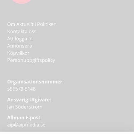
Om Aktuellt i Politiken
Kontakta oss
Att logga in
Annonsera
Köpvillkor
Personuppgiftspolicy
Organisationsnummer:
556573-5148
Ansvarig Utgivare:
Jan Söderström
Allmän E-post:
aip@aipmedia.se