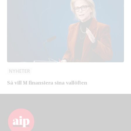
NYHETER
Så vill M finansiera sina vallöften