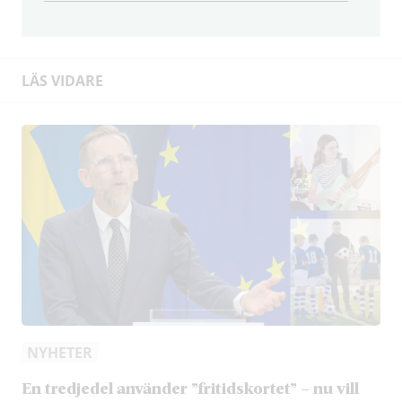
LÄS VIDARE
NYHETER
En tredjedel använder ”fritidskortet” – nu vill