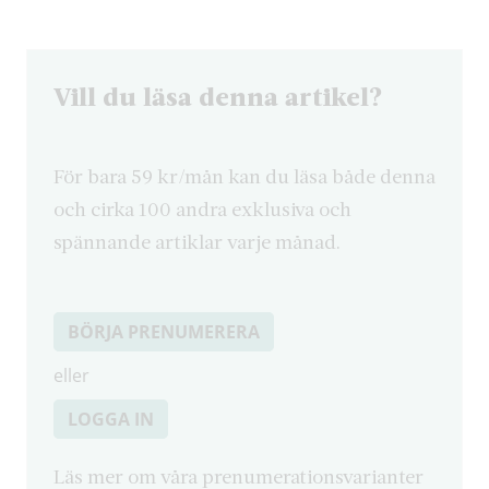
Vill du läsa denna artikel?
För bara 59 kr/mån kan du läsa både denna
och cirka 100 andra exklusiva och
spännande artiklar varje månad.
BÖRJA PRENUMERERA
eller
LOGGA IN
Läs mer om våra prenumerationsvarianter