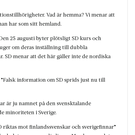
ationstillhörigheter. Vad är hemma? Vi menar att
man har som sitt hemland.
. Den 25 augusti byter plötsligt SD kurs och
uger om deras inställning till dubbla
. SD menar att det här gäller inte de nordiska
”Falsk information om SD sprids just nu till
skar är ju namnet på den svensktalande
de minoriteten i Sverige.
D riktas mot finlandssvenskar och sverigefinnar”