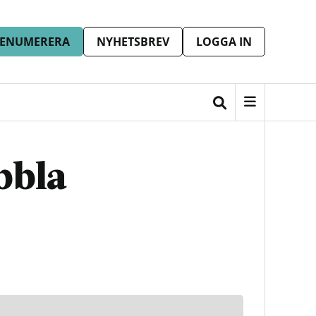
ENUMERERA
NYHETSBREV
LOGGA IN
bbla