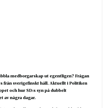
ubbla medborgarskap ut egentligen? Frågan
från sverigefinskt håll. Aktuellt i Politiken
pet och hur SD:s syn på dubbelt
t av några dagar.