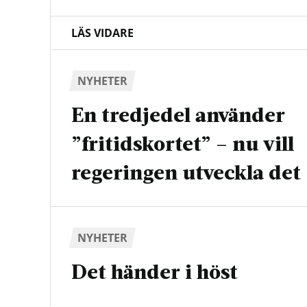
LÄS VIDARE
NYHETER
En tredjedel använder
”fritidskortet” – nu vill
regeringen utveckla det
NYHETER
Det händer i höst