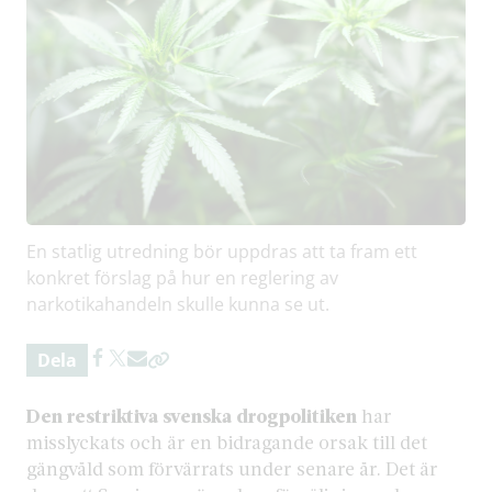
En statlig utredning bör uppdras att ta fram ett
konkret förslag på hur en reglering av
narkotikahandeln skulle kunna se ut.
Dela
Den restriktiva svenska drogpolitiken
har
misslyckats och är en bidragande orsak till det
gängvåld som förvärrats under senare år. Det är