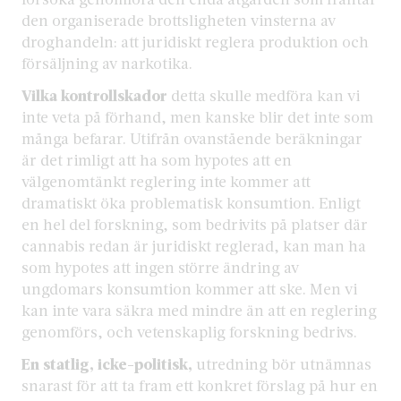
den organiserade brottsligheten vinsterna av
droghandeln: att juridiskt reglera produktion och
försäljning av narkotika.
Vilka kontrollskador
detta skulle medföra kan vi
inte veta på förhand, men kanske blir det inte som
många befarar. Utifrån ovanstående beräkningar
är det rimligt att ha som hypotes att en
välgenomtänkt reglering inte kommer att
dramatiskt öka problematisk konsumtion. Enligt
en hel del forskning, som bedrivits på platser där
cannabis redan är juridiskt reglerad, kan man ha
som hypotes att ingen större ändring av
ungdomars konsumtion kommer att ske. Men vi
kan inte vara säkra med mindre än att en reglering
genomförs, och vetenskaplig forskning bedrivs.
En statlig, icke-politisk,
utredning bör utnämnas
snarast för att ta fram ett konkret förslag på hur en