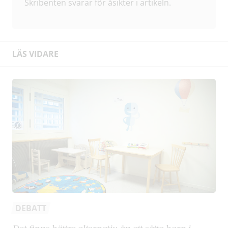
Skribenten svarar för åsikter i artikeln.
LÄS VIDARE
DEBATT