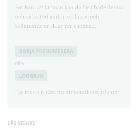
För bara 59 kr/mån kan du läsa både denna
och cirka 100 andra exklusiva och
spännande artiklar varje månad.
BÖRJA PRENUMERERA
eller
LOGGA IN
Läs mer om våra prenumerationsvarianter
LÄS VIDARE