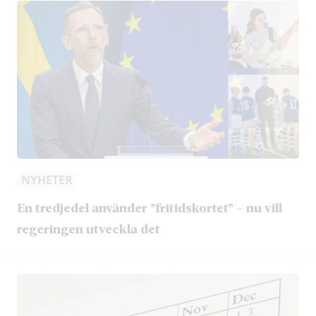
NYHETER
En tredjedel använder ”fritidskortet” – nu vill
regeringen utveckla det