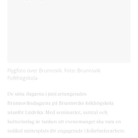
Flygfoto över Brunnsvik. Foto: Brunnsvik
Folkhögskola
De sista dagarna i juni arrangerades
Brunnsviksdagarna på Brunnsviks folkhögskola
utanför Ludvika. Med seminarier, samtal och
kulturinslag är tanken att evenemanget ska vara en
radikal mötesplats för engagerade i folkrörelsearbete.