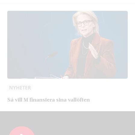
NYHETER
Så vill M finansiera sina vallöften