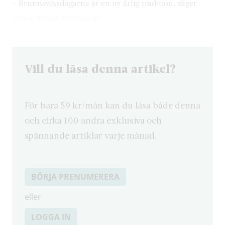
– Brunnsviksdagarna är en ny årlig tradition, säger
rektor Jörgen Hammarin.
Vill du läsa denna artikel?
För bara 59 kr/mån kan du läsa både denna
och cirka 100 andra exklusiva och
spännande artiklar varje månad.
BÖRJA PRENUMERERA
eller
LOGGA IN