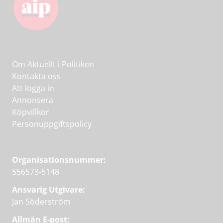
Om Aktuellt i Politiken
Kontakta oss
Att logga in
Annonsera
Köpvillkor
Personuppgiftspolicy
Organisationsnummer:
556573-5148
Ansvarig Utgivare:
Jan Söderström
Allmän E-post: