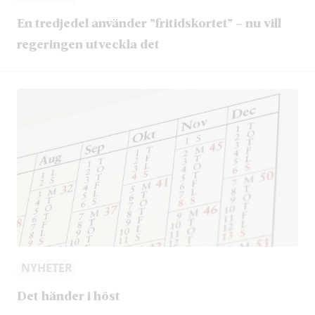
En tredjedel använder ”fritidskortet” – nu vill
regeringen utveckla det
NYHETER
Det händer i höst