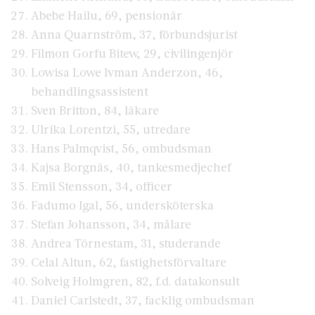
Abebe Hailu, 69, pensionär
Anna Quarnström, 37, förbundsjurist
Filmon Gorfu Bitew, 29, civilingenjör
Lowisa Lowe Ivman Anderzon, 46,
behandlingsassistent
Sven Britton, 84, läkare
Ulrika Lorentzi, 55, utredare
Hans Palmqvist, 56, ombudsman
Kajsa Borgnäs, 40, tankesmedjechef
Emil Stensson, 34, officer
Fadumo Igal, 56, undersköterska
Stefan Johansson, 34, målare
Andrea Törnestam, 31, studerande
Celal Altun, 62, fastighetsförvaltare
Solveig Holmgren, 82, f.d. datakonsult
Daniel Carlstedt, 37, facklig ombudsman