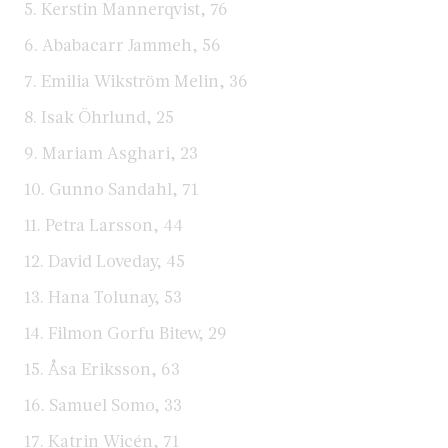
5. Kerstin Mannerqvist, 76
6. Ababacarr Jammeh, 56
7. Emilia Wikström Melin, 36
8. Isak Öhrlund, 25
9. Mariam Asghari, 23
10. Gunno Sandahl, 71
11. Petra Larsson, 44
12. David Loveday, 45
13. Hana Tolunay, 53
14. Filmon Gorfu Bitew, 29
15. Åsa Eriksson, 63
16. Samuel Somo, 33
17. Katrin Wicén, 71