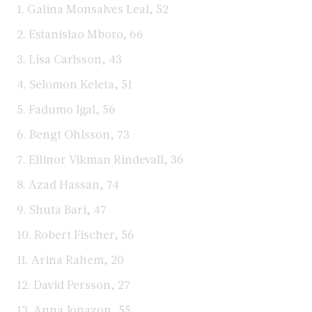
1. Galina Monsalves Leal, 52
2. Estanislao Mboro, 66
3. Lisa Carlsson, 43
4. Selomon Keleta, 51
5. Fadumo Igal, 56
6. Bengt Ohlsson, 73
7. Ellinor Vikman Rindevall, 36
8. Azad Hassan, 74
9. Shuta Bari, 47
10. Robert Fischer, 56
11. Arina Rahem, 20
12. David Persson, 27
13. Anna Jonazon, 55