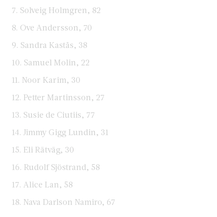
7. Solveig Holmgren, 82
8. Ove Andersson, 70
9. Sandra Kastås, 38
10. Samuel Molin, 22
11. Noor Karim, 30
12. Petter Martinsson, 27
13. Susie de Ciutiis, 77
14. Jimmy Gigg Lundin, 31
15. Eli Rätväg, 30
16. Rudolf Sjöstrand, 58
17. Alice Lan, 58
18. Nava Darlson Namiro, 67