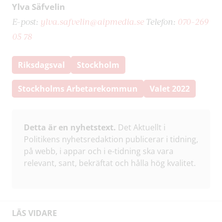
Ylva Säfvelin
E-post:
ylva.safvelin@aipmedia.se
Telefon:
070-269
05 78
Riksdagsval
Stockholm
Stockholms Arbetarekommun
Valet 2022
Detta är en nyhetstext.
Det Aktuellt i
Politikens nyhetsredaktion publicerar i tidning,
på webb, i appar och i e-tidning ska vara
relevant, sant, bekräftat och hålla hög kvalitet.
LÄS VIDARE