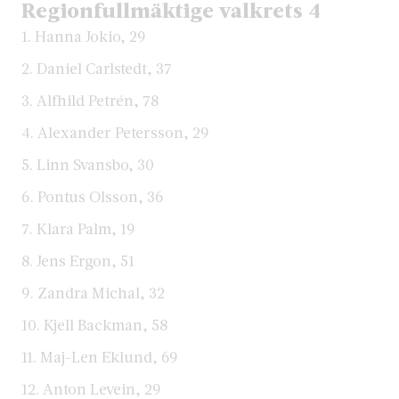
Regionfullmäktige valkrets 4
1. Hanna Jokio, 29
2. Daniel Carlstedt, 37
3. Alfhild Petrén, 78
4. Alexander Petersson, 29
5. Linn Svansbo, 30
6. Pontus Olsson, 36
7. Klara Palm, 19
8. Jens Ergon, 51
9. Zandra Michal, 32
10. Kjell Backman, 58
11. Maj-Len Eklund, 69
12. Anton Levein, 29