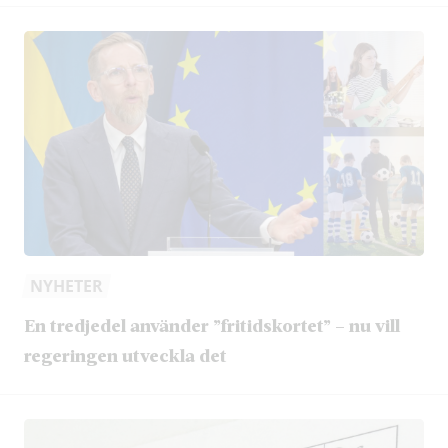
NYHETER
En tredjedel använder ”fritidskortet” – nu vill
regeringen utveckla det