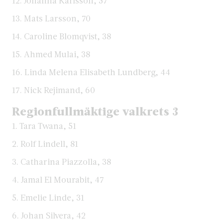
12. Johanna Karlsson, 57
13. Mats Larsson, 70
14. Caroline Blomqvist, 38
15. Ahmed Mulai, 38
16. Linda Melena Elisabeth Lundberg, 44
17. Nick Rejimand, 60
Regionfullmäktige valkrets 3
1. Tara Twana, 51
2. Rolf Lindell, 81
3. Catharina Piazzolla, 38
4. Jamal El Mourabit, 47
5. Emelie Linde, 31
6. Johan Silvera, 42