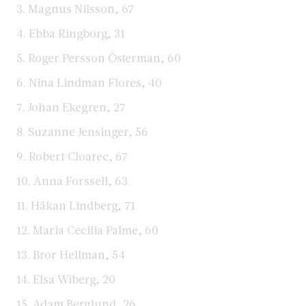
3. Magnus Nilsson, 67
4. Ebba Ringborg, 31
5. Roger Persson Österman, 60
6. Nina Lindman Flores, 40
7. Johan Ekegren, 27
8. Suzanne Jensinger, 56
9. Robert Cloarec, 67
10. Anna Forssell, 63
11. Håkan Lindberg, 71
12. Maria Cecilia Palme, 60
13. Bror Hellman, 54
14. Elsa Wiberg, 20
15. Adam Berglund, 26