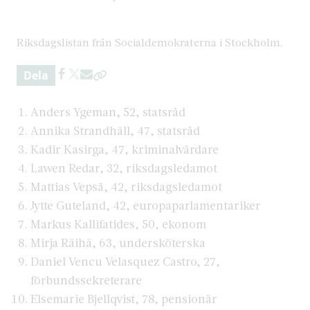
Riksdagslistan från Socialdemokraterna i Stockholm.
Dela
Anders Ygeman, 52, statsråd
Annika Strandhäll, 47, statsråd
Kadir Kasirga, 47, kriminalvårdare
Lawen Redar, 32, riksdagsledamot
Mattias Vepsä, 42, riksdagsledamot
Jytte Guteland, 42, europaparlamentariker
Markus Kallifatides, 50, ekonom
Mirja Räihä, 63, undersköterska
Daniel Vencu Velasquez Castro, 27,
förbundssekreterare
Elsemarie Bjellqvist, 78, pensionär