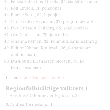
Felicia Schartner Giertta, 34, statstjänsteman
Rolf Lindell, 81, pensionär
Emelie Stark, 32, ingenjör
Carl-Fredrik Arvidson, 37, programmerare
Ewa Carlsson Hallberg, 65, skådespelare
Ove Andersson, 70, journalist
Johanna Nyman, 32, kommunikationsstrateg
Ellinor Vikman Rindevall, 36, förhandlare,
ombudsman
Eva-Louise Erlandsson Slorach, 78, f.d.
banktjänsteman
Läs mer
om riksdagslistan här.
Regionfullmäktige valkrets 1
1. Aristide A G Bonnevier Ngabissio, 39
2. Andrea Törnestam, 31