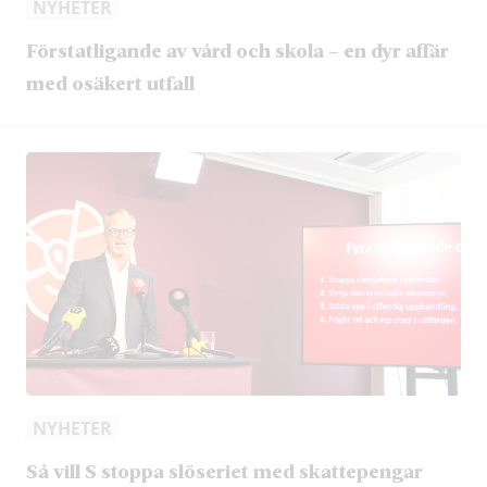
NYHETER
Förstatligande av vård och skola – en dyr affär
med osäkert utfall
NYHETER
Så vill S stoppa slöseriet med skattepengar