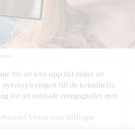
ision.
nte för att leva upp till målet att
a nyrekryteringen till de kriminella
ng för att utökade tvångsgärder mot
bundet Vision som tillfrågat