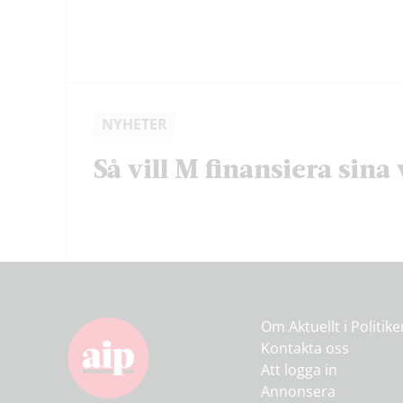
NYHETER
Så vill M finansiera sina 
Om Aktuellt i Politik
Kontakta oss
Att logga in
Annonsera