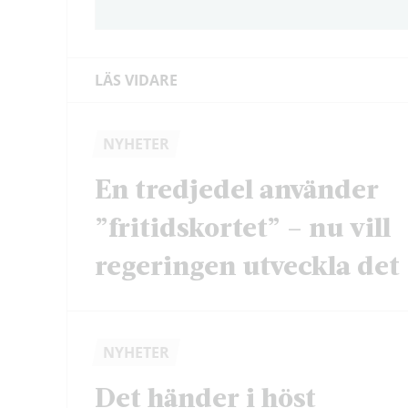
LÄS VIDARE
NYHETER
En tredjedel använder
”fritidskortet” – nu vill
regeringen utveckla det
NYHETER
Det händer i höst