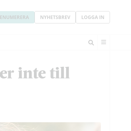
ENUMERERA
NYHETSBREV
LOGGA IN
 inte till