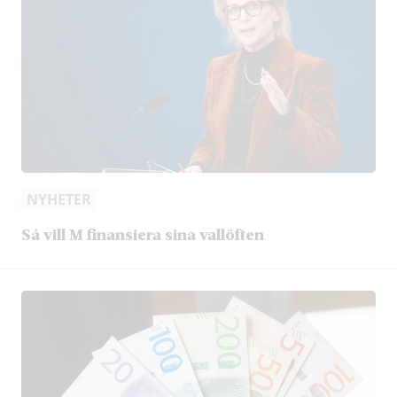
NYHETER
Så vill M finansiera sina vallöften