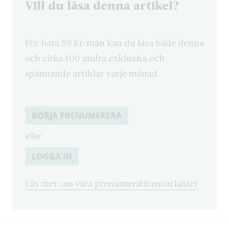
Vill du läsa denna artikel?
För bara 59 kr/mån kan du läsa både denna
och cirka 100 andra exklusiva och
spännande artiklar varje månad.
BÖRJA PRENUMERERA
eller
LOGGA IN
Läs mer om våra prenumerationsvarianter