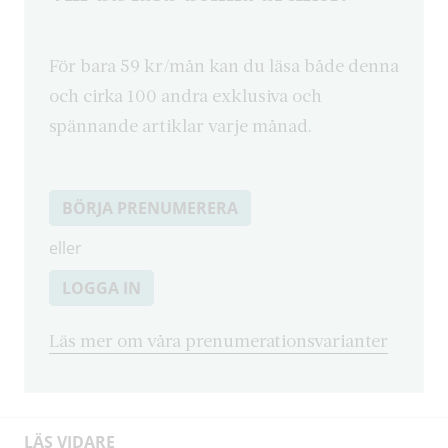
För bara 59 kr/mån kan du läsa både denna
och cirka 100 andra exklusiva och
spännande artiklar varje månad.
BÖRJA PRENUMERERA
eller
LOGGA IN
Läs mer om våra prenumerationsvarianter
LÄS VIDARE