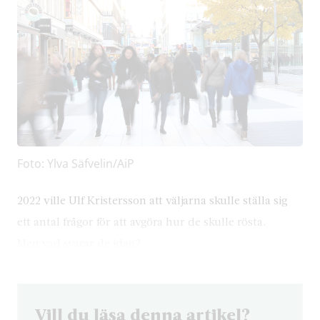
Foto: Ylva Säfvelin/AiP
2022 ville Ulf Kristersson att väljarna skulle ställa sig
ett antal frågor för att avgöra hur de skulle rösta.
Men vad svarar de idag?
Vill du läsa denna artikel?