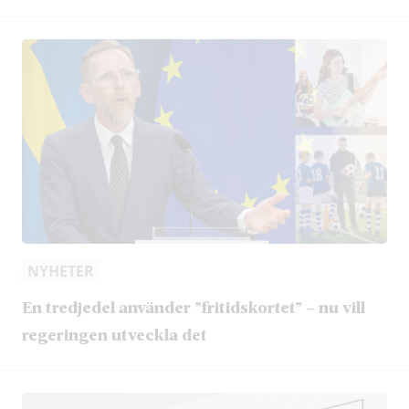
NYHETER
En tredjedel använder ”fritidskortet” – nu vill
regeringen utveckla det