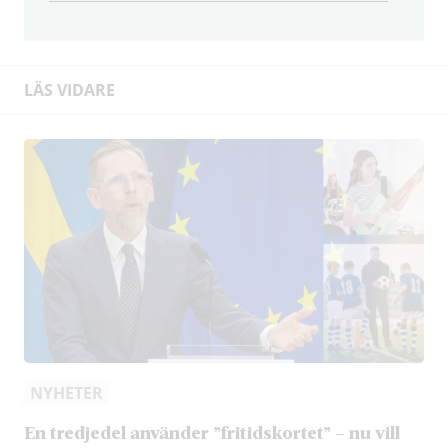
LÄS VIDARE
NYHETER
En tredjedel använder ”fritidskortet” – nu vill