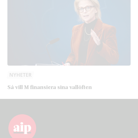
NYHETER
Så vill M finansiera sina vallöften