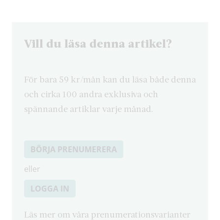
Vill du läsa denna artikel?
För bara 59 kr/mån kan du läsa både denna
och cirka 100 andra exklusiva och
spännande artiklar varje månad.
BÖRJA PRENUMERERA
eller
LOGGA IN
Läs mer om våra prenumerationsvarianter