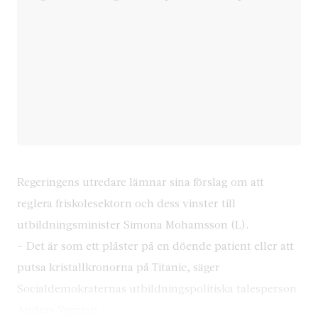
Regeringens utredare lämnar sina förslag om att
reglera friskolesektorn och dess vinster till
utbildningsminister Simona Mohamsson (L).
– Det är som ett plåster på en döende patient eller att
putsa kristallkronorna på Titanic, säger
Socialdemokraternas utbildningspolitiska talesperson
Anders Ygeman.