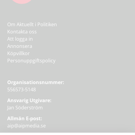
Om Aktuellt i Politiken
Kontakta oss
Att logga in
Annonsera
Köpvillkor
Personuppgiftspolicy
Organisationsnummer:
556573-5148
Ansvarig Utgivare:
Jan Söderström
Allmän E-post:
aip@aipmedia.se