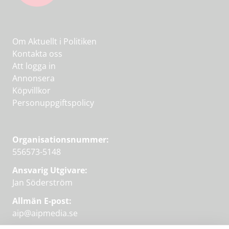
Om Aktuellt i Politiken
Kontakta oss
Att logga in
Annonsera
Köpvillkor
Personuppgiftspolicy
Organisationsnummer:
556573-5148
Ansvarig Utgivare:
Jan Söderström
Allmän E-post:
aip@aipmedia.se