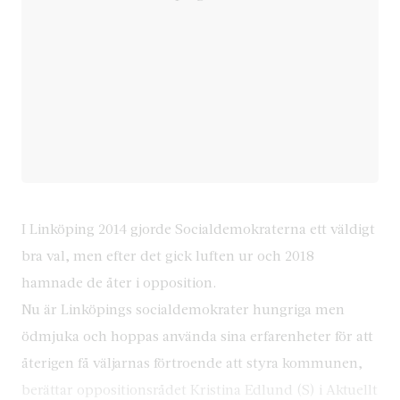
I Linköping 2014 gjorde Socialdemokraterna ett väldigt
bra val, men efter det gick luften ur och 2018
hamnade de åter i opposition.
Nu är Linköpings socialdemokrater hungriga men
ödmjuka och hoppas använda sina erfarenheter för att
återigen få väljarnas förtroende att styra kommunen,
berättar oppositionsrådet Kristina Edlund (S) i Aktuellt