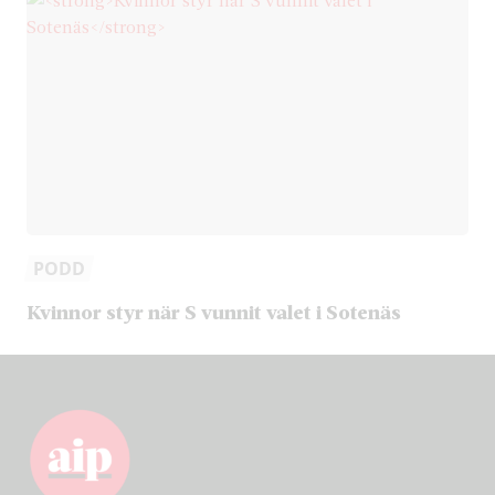
PODD
Kvinnor styr när S vunnit valet i Sotenäs