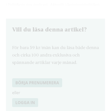
i Politikens nya podcast, Aktuellt i kommunpolitiken.
Vill du läsa denna artikel?
För bara 59 kr/mån kan du läsa både denna
och cirka 100 andra exklusiva och
spännande artiklar varje månad.
BÖRJA PRENUMERERA
eller
LOGGA IN