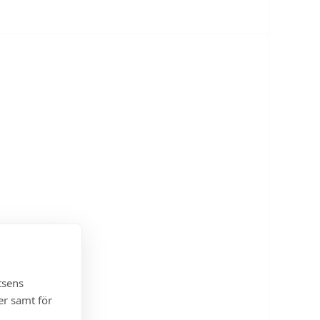
tsens
er samt för