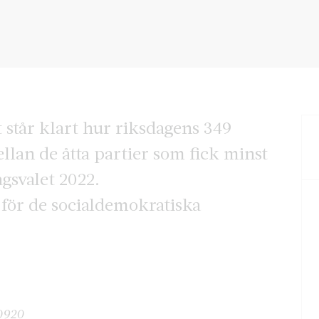
et står klart hur riksdagens 349
llan de åtta partier som fick minst
agsvalet 2022.
k för de socialdemokratiska
20920