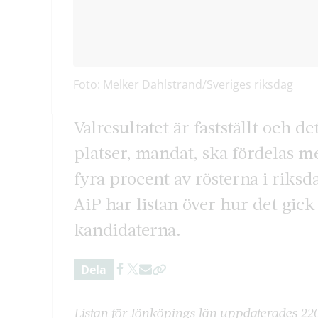
Foto: Melker Dahlstrand/Sveriges riksdag
Valresultatet är fastställt och d
platser, mandat, ska fördelas me
fyra procent av rösterna i riksd
AiP har listan över hur det gic
kandidaterna.
Dela
Listan för Jönköpings län uppdaterades 2