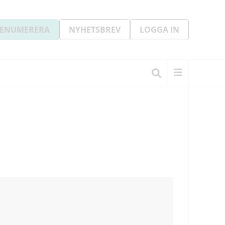
ENUMERERA
NYHETSBREV
LOGGA IN