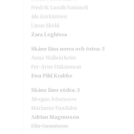
Fredrik Lundh Sammeli
Ida Karkiainen
Linus Sköld
Zara Leghissa
Skåne läns norra och östra: 3
Anna Wallentheim
Per-Arne Håkansson
Ewa Pihl Krabbe
Skåne läns södra: 3
Morgan Johansson
Marianne Fundahn
Adrian Magnusson
Elin Gustafsson