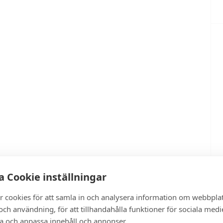
 Cookie inställningar
r cookies för att samla in och analysera information om webbpla
ch användning, för att tillhandahålla funktioner för sociala medi
ra och anpassa innehåll och annonser.