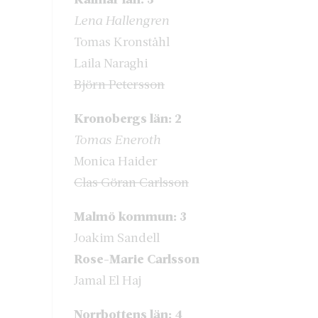
Lena Hallengren
Tomas Kronståhl
Laila Naraghi
Björn Petersson
Kronobergs län: 2
Tomas Eneroth
Monica Haider
Clas Göran Carlsson
Malmö kommun: 3
Joakim Sandell
Rose-Marie Carlsson
Jamal El Haj
Norrbottens län: 4