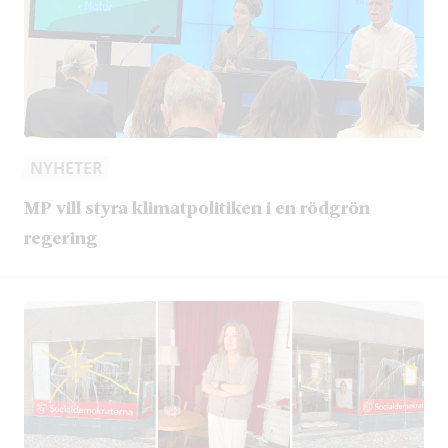
NYHETER
MP vill styra klimatpolitiken i en rödgrön
regering