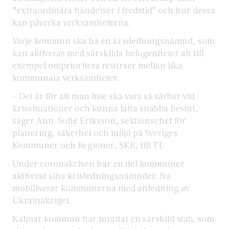
”extraordinära händelser i fredstid” och hur dessa
kan påverka verksamheterna.
Varje kommun ska ha en krisledningsnämnd, som
kan aktiveras med särskilda befogenheter att till
exempel omprioritera resurser mellan lika
kommunala verksamheter.
– Det är för att man inte ska vara så sårbar vid
krissituationer och kunna fatta snabba beslut,
säger Ann-Sofie Eriksson, sektionschef för
planering, säkerhet och miljö på Sveriges
Kommuner och Regioner, SKR, till TT.
Under coronakrisen har en del kommuner
aktiverat sina krisledningsnämnder. Nu
mobiliserar kommunerna med anledning av
Ukrainakriget.
Kalmar kommun har inrättat en särskild stab, som