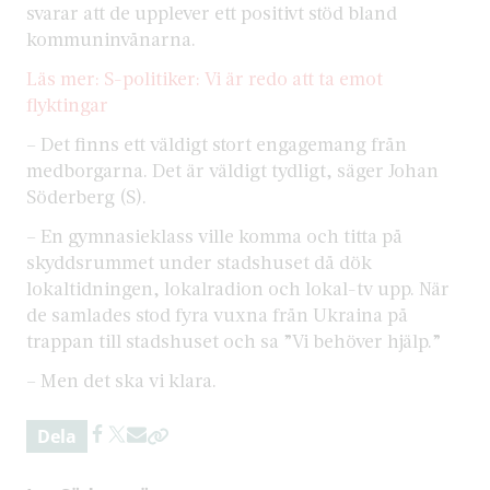
svarar att de upplever ett positivt stöd bland
kommuninvånarna.
Läs mer: S-politiker: Vi är redo att ta emot
flyktingar
– Det finns ett väldigt stort engagemang från
medborgarna. Det är väldigt tydligt, säger Johan
Söderberg (S).
– En gymnasieklass ville komma och titta på
skyddsrummet under stadshuset då dök
lokaltidningen, lokalradion och lokal-tv upp. När
de samlades stod fyra vuxna från Ukraina på
trappan till stadshuset och sa ”Vi behöver hjälp.”
– Men det ska vi klara.
Dela