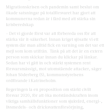
Migrationskrisen och pandemin samt beslut om
ökade satsningar på totalförsvaret har gjort att
kommunerna redan är i färd med att stärka sin
krisberedskap.
– Det vi gjorde först var att förbereda oss för att
stärka vår it-säkerhet. Innan kriget sjösatte vi ett
system där man alltid fick en varning om det var ett
mejl som kom utifrån. Tänk på att det är en extern
person som skickar innan du klickar på länkar.
Sedan har vi gått in och stärkt systemen rent
försvarsmässigt, mot utomstående attacker, säger
Johan Söderberg (S), kommunstyrelsens
ordförande i Katrineholm.
Regeringen la en proposition om stärkt civilt
försvar 2020, för att öka motståndskraften inom
viktiga samhällsfunktioner som sjukvård, energi-,
livsmedels- och dricksvattenförsörjning,