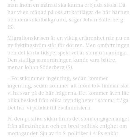
man inom en månad ska kunna erbjuda skola. Då
har vi en månad på oss att kartlägga de här barnen
och deras skolbakgrund, säger Johan Söderberg
(S).
Migrationskrisen är en viktig erfarenhet när nu en
ny flyktingström står för dörren. Men omfattningen
och det korta tidsperspektivet är stora utmaningar.
Den statliga samordningen kunde vara bättre,
menar Johan Söderberg (S).
– Först kommer ingenting, sedan kommer
ingenting, sedan kommer att inom tolv timmar ska
vi ha svar på de här frågorna. Det kommer även lite
olika besked från olika myndigheter i samma fråga.
Det har vi påtalat till civilministern.
På den positiva sidan finns det stora engagemanget
från allmänheten och en bred politisk enighet om
mottagandet. Sju av tio S-politiker i AiPs enkät