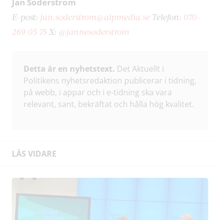
Jan Söderström
E-post:
jan.soderstrom@aipmedia.se
Telefon:
070-
269 05 75
X:
@jannesoderstrom
Detta är en nyhetstext.
Det Aktuellt i
Politikens nyhetsredaktion publicerar i tidning,
på webb, i appar och i e-tidning ska vara
relevant, sant, bekräftat och hålla hög kvalitet.
LÄS VIDARE