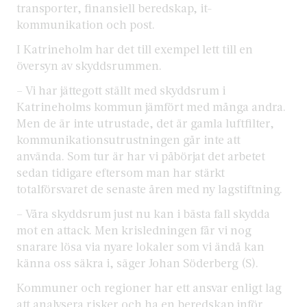
transporter, finansiell beredskap, it-
kommunikation och post.
I Katrineholm har det till exempel lett till en
översyn av skyddsrummen.
– Vi har jättegott ställt med skyddsrum i
Katrineholms kommun jämfört med många andra.
Men de är inte utrustade, det är gamla luftfilter,
kommunikationsutrustningen går inte att
använda. Som tur är har vi påbörjat det arbetet
sedan tidigare eftersom man har stärkt
totalförsvaret de senaste åren med ny lagstiftning.
– Våra skyddsrum just nu kan i bästa fall skydda
mot en attack. Men krisledningen får vi nog
snarare lösa via nyare lokaler som vi ändå kan
känna oss säkra i, säger Johan Söderberg (S).
Kommuner och regioner har ett ansvar enligt lag
att analysera risker och ha en beredskap inför