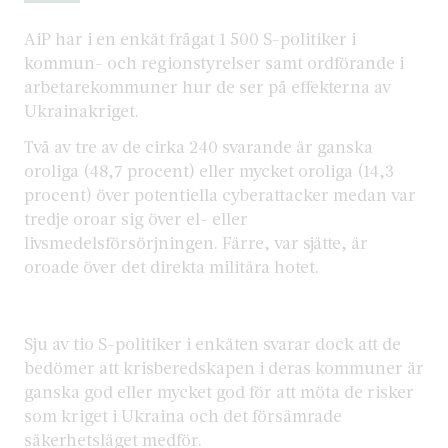
AiP har i en enkät frågat 1 500 S-politiker i
kommun- och regionstyrelser samt ordförande i
arbetarekommuner hur de ser på effekterna av
Ukrainakriget.
Två av tre av de cirka 240 svarande är ganska
oroliga (48,7 procent) eller mycket oroliga (14,3
procent) över potentiella cyberattacker medan var
tredje oroar sig över el- eller
livsmedelsförsörjningen. Färre, var sjätte, är
oroade över det direkta militära hotet.
Sju av tio S-politiker i enkäten svarar dock att de
bedömer att krisberedskapen i deras kommuner är
ganska god eller mycket god för att möta de risker
som kriget i Ukraina och det försämrade
säkerhetsläget medför.