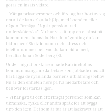
göras en insats vidare.
– Många privatpersoner och företag har hört av sig
om att de kan erbjuda hjälp, med boenden eller
någon förmåga: ”Jag är pensionerad
undersköterska”. Nu har vi satt upp en e-tjänst på
kommunens hemsida. Har du någonting du kan
bidra med? Skriv in namn och adress och
telefonnummer och vad du kan bidra med,
berättar Johan Söderberg (S).
Under migrationskrisen hade Katrineholms
kommun många medarbetare som jobbade med att
kartlägga de nyanlända barnens utbildningsbehov.
Nu är den enheten nere på två medarbetare och
behöver förstärkas igen.
– Vi har gått ut och efterfrågat personer som kan
ukrainska, ryska eller andra språk för att bygga
upp den igen. Det som är tur är att lagkravet är att