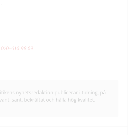
.
:
070-616 98 69
litikens nyhetsredaktion publicerar i tidning, på
vant, sant, bekräftat och hålla hög kvalitet.