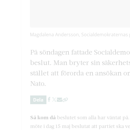
Magdalena Andersson, Socialdemokraternas pa
På söndagen fattade Socialdemok
beslut. Man bryter sin säkerhet
stället att förorda en ansökan 
Nato.
Dela
Så kom då
beslutet som alla har väntat på.
möte i dag 15 maj beslutat
att partiet ska 