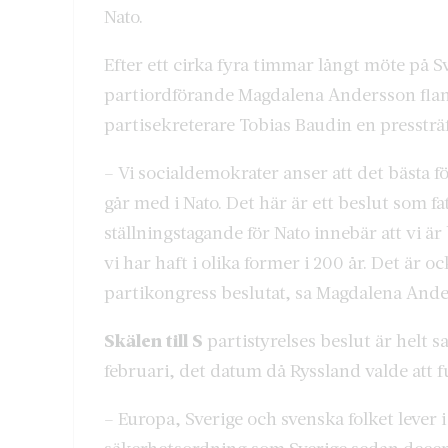
Nato.
Efter ett cirka fyra timmar långt möte på 
partiordförande Magdalena Andersson flan
partisekreterare Tobias Baudin en pressträ
– Vi socialdemokrater anser att det bästa fö
går med i Nato. Det här är ett beslut som f
ställningstagande för Nato innebär att vi är
vi har haft i olika former i 200 år. Det är o
partikongress beslutat, sa Magdalena Ande
Skälen till S
partistyrelses beslut är helt 
februari, det datum då Ryssland valde att f
– Europa, Sverige och svenska folket lever i