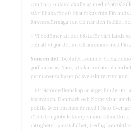
Om bara Finland skulle gå med i Nato skull
stå tillbaka för ett ökat fokus från Finland
försvarsförmåga i en tid när den i stället be
– Vi bedömer att det bästa för vårt lands s
och att vi gör det nu tillsammans med Fin
Som en del
i beslutet kommer Socialdemokr
godkänns av Nato, uttalar unilaterala förb
permanenta baser på svenskt territorium.
– Ett Natomedlemskap är inget hinder för a
kärnvapen. Danmark och Norge visar att det
politik även om man är med i Nato. Sverige 
röst i den globala kampen mot klimatkris,
rättigheter, jämställdhet, fredlig konflikt