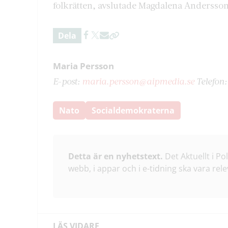
folkrätten, avslutade Magdalena Andersson
Dela
Maria Persson
E-post:
maria.persson@aipmedia.se
Telefon
Nato
Socialdemokraterna
Detta är en nyhetstext.
Det Aktuellt i Po
webb, i appar och i e-tidning ska vara rele
LÄS VIDARE