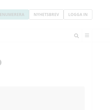
ENUMERERA
NYHETSBREV
LOGGA IN
o