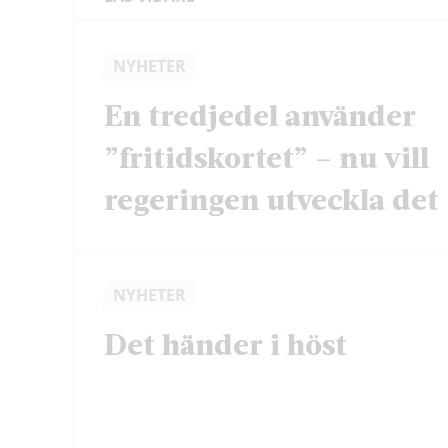
NYHETER
En tredjedel använder
”fritidskortet” – nu vill
regeringen utveckla det
NYHETER
Det händer i höst