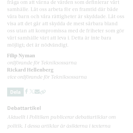
fråga om att värna de värden som definierar vårt
samhälle. Låt oss arbeta för en framtid där både
våra barn och våra rättigheter är skyddade. Låt oss
visa att det går att skydda de mest sårbara bland
oss utan att kompromissa med de friheter som gör
vårt samhälle värt att leva i. Detta är inte bara
möjligt; det är nödvändigt.
Filip Nyman
ordförande för Tekniksossarna
Rickard Hellenberg
vice ordförande för Tekniksossarna
Dela
Debattartikel
Aktuellt i Politiken publicerar debattartiklar om
politik. I dessa artiklar är åsikterna i texterna