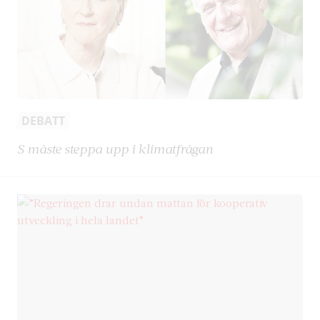
DEBATT
S måste steppa upp i klimatfrågan