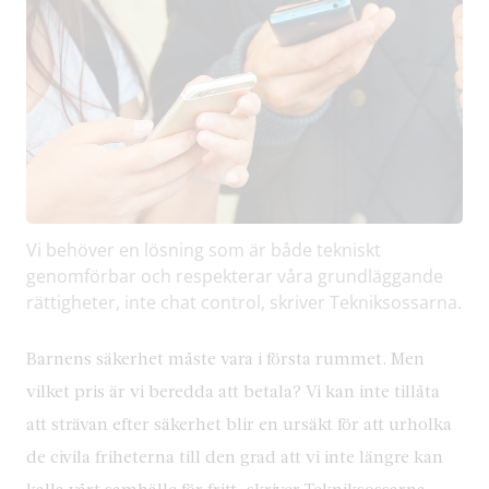
Vi behöver en lösning som är både tekniskt
genomförbar och respekterar våra grundläggande
rättigheter, inte chat control, skriver Tekniksossarna.
Barnens säkerhet måste vara i första rummet. Men
vilket pris är vi beredda att betala? Vi kan inte tillåta
att strävan efter säkerhet blir en ursäkt för att urholka
de civila friheterna till den grad att vi inte längre kan
kalla vårt samhälle för fritt, skriver Tekniksossarna.