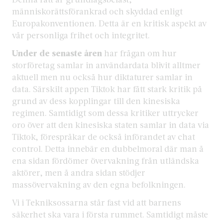
människorättsförankrad och skyddad enligt
Europakonventionen. Detta är en kritisk aspekt av
vår personliga frihet och integritet.
Under de senaste åren
har frågan om hur
storföretag samlar in användardata blivit alltmer
aktuell men nu också hur diktaturer samlar in
data. Särskilt appen Tiktok har fått stark kritik på
grund av dess kopplingar till den kinesiska
regimen. Samtidigt som dessa kritiker uttrycker
oro över att den kinesiska staten samlar in data via
Tiktok, förespråkar de också införandet av chat
control. Detta innebär en dubbelmoral där man å
ena sidan fördömer övervakning från utländska
aktörer, men å andra sidan stödjer
massövervakning av den egna befolkningen.
Vi i Tekniksossarna står fast vid att barnens
säkerhet ska vara i första rummet. Samtidigt måste