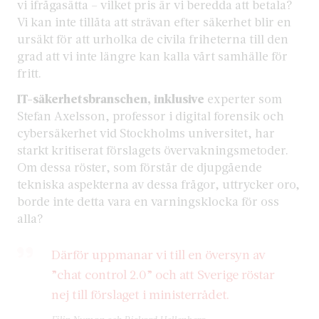
vi ifrågasätta – vilket pris är vi beredda att betala?
Vi kan inte tillåta att strävan efter säkerhet blir en
ursäkt för att urholka de civila friheterna till den
grad att vi inte längre kan kalla vårt samhälle för
fritt.
IT-säkerhetsbranschen, inklusive
experter som
Stefan Axelsson, professor i digital forensik och
cybersäkerhet vid Stockholms universitet, har
starkt kritiserat förslagets övervakningsmetoder.
Om dessa röster, som förstår de djupgående
tekniska aspekterna av dessa frågor, uttrycker oro,
borde inte detta vara en varningsklocka för oss
alla?
Därför uppmanar vi till en översyn av
”chat control 2.0” och att Sverige röstar
nej till förslaget i ministerrådet.