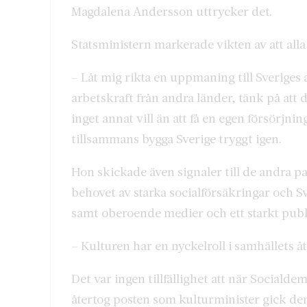
Magdalena Andersson uttrycker det.
Statsministern markerade vikten av att alla
– Låt mig rikta en uppmaning till Sveriges a
arbetskraft från andra länder, tänk på att 
inget annat vill än att få en egen försörjni
tillsammans bygga Sverige tryggt igen.
Hon skickade även signaler till de andra p
behovet av starka socialförsäkringar och S
samt oberoende medier och ett starkt publ
– Kulturen har en nyckelroll i samhällets åt
Det var ingen tillfällighet att när Sociald
återtog posten som kulturminister gick d