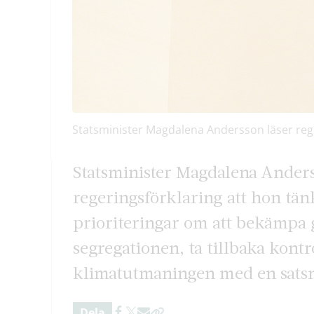
Statsminister Magdalena Andersson läser rege
Statsminister Magdalena Ander
regeringsförklaring att hon tänk
prioriteringar om att bekämpa 
segregationen, ta tillbaka kont
klimatutmaningen med en satsn
Dela