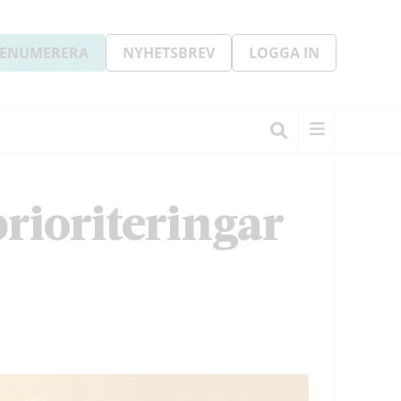
ENUMERERA
NYHETSBREV
LOGGA IN
rioriteringar