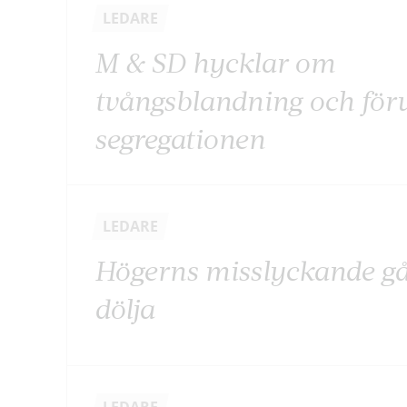
LEDARE
M & SD hycklar om
tvångsblandning och för
segregationen
LEDARE
Högerns misslyckande går
dölja