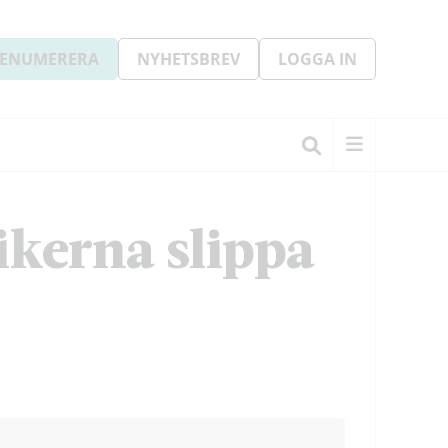
ENUMERERA
NYHETSBREV
LOGGA IN
tikerna slippa