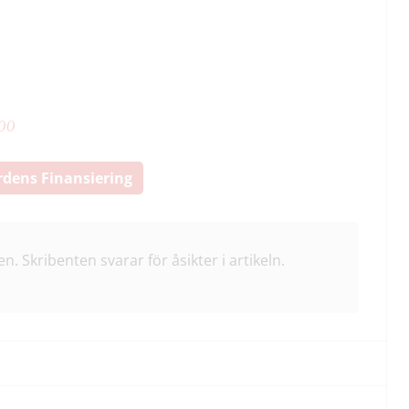
00
rdens Finansiering
en. Skribenten svarar för åsikter i artikeln.