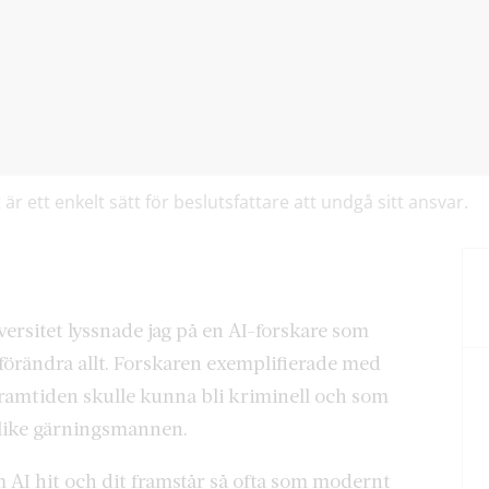
r ett enkelt sätt för beslutsfattare att undgå sitt ansvar.
rsitet lyssnade jag på en AI-forskare som
n förändra allt. Forskaren exemplifierade med
ramtiden skulle kunna bli kriminell och som
like gärningsmannen.
AI hit och dit framstår så ofta som modernt