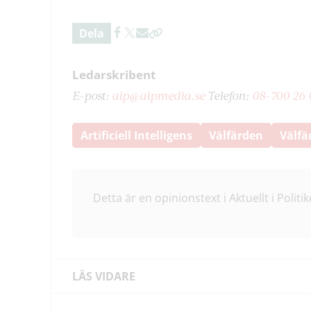
Dela
Ledarskribent
E-post:
aip@aipmedia.se
Telefon:
08-700 26 
Artificiell Intelligens
Välfärden
Välfä
Detta är en opinionstext i Aktuellt i Politik
LÄS VIDARE