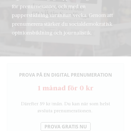
för prenumeranter, och med en
papperstidning varannan vecka. Genom att
prenumerera stärker du socialdemokratisk
opinionsbildning och journalistik.
PROVA PÅ EN DIGITAL PRENUMERATION
1 månad för 0 kr
Därefter 59 kr/mån. Du kan när som helst
avsluta prenumerationen.
PROVA GRATIS NU