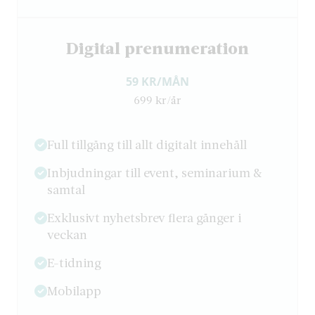
Digital prenumeration
59 KR/MÅN
699 kr/år
Full tillgång till allt digitalt innehåll
Inbjudningar till event, seminarium &
samtal
Exklusivt nyhetsbrev flera gånger i
veckan
E-tidning
Mobilapp