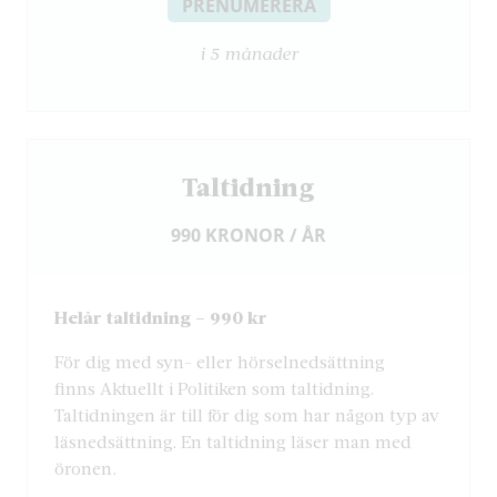
PRENUMERERA
i 5 månader
Taltidning
990 KRONOR / ÅR
Helår taltidning – 990 kr
För dig med syn- eller hörselnedsättning
finns Aktuellt i Politiken som taltidning.
Taltidningen är till för dig som har någon typ av
läsnedsättning. En taltidning läser man med
öronen.