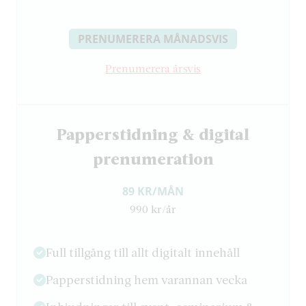
PRENUMERERA MÅNADSVIS
Prenumerera årsvis
Papperstidning & digital
prenumeration
89 KR/MÅN
990 kr/år
Full tillgång till allt digitalt innehåll
Papperstidning hem varannan vecka