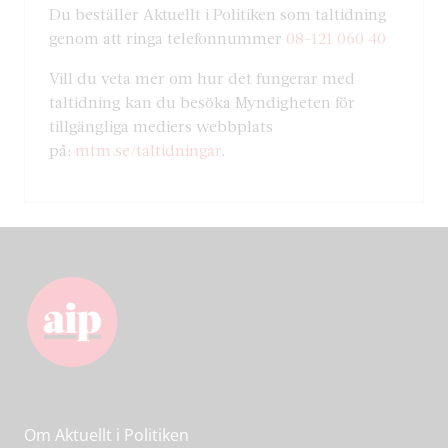
Du beställer Aktuellt i Politiken som taltidning
genom att ringa telefonnummer
08-121 060 40
Vill du veta mer om hur det fungerar med
taltidning kan du besöka Myndigheten för
tillgängliga mediers webbplats
på:
mtm.se/taltidningar
.
Om Aktuellt i Politiken