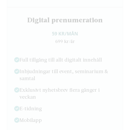
Digital prenumeration
59 KR/MÅN
699 kr/år
Full tillgång till allt digitalt innehåll
Inbjudningar till event, seminarium &
samtal
Exklusivt nyhetsbrev flera gånger i
veckan
E-tidning
Mobilapp