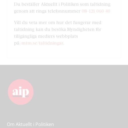
Du beställer Aktuellt i Politiken som taltidning
genom att ringa telefonnummer
08-121 060 40
Vill du veta mer om hur det fungerar med
taltidning kan du besöka Myndigheten för
tillgängliga mediers webbplats
på:
mtm.se/taltidningar
.
Om Aktuellt i Politiken