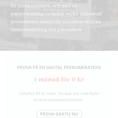
för prenumeranter, och med en
papperstidning varannan vecka. Genom att
prenumerera stärker du socialdemokratisk
opinionsbildning och journalistik.
PROVA PÅ EN DIGITAL PRENUMERATION
1 månad för 0 kr
Därefter 59 kr/mån. Du kan när som helst
avsluta prenumerationen.
PROVA GRATIS NU