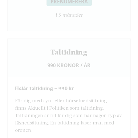
PRENUMERERA
i 5 månader
Taltidning
990 KRONOR / ÅR
Helår taltidning – 990 kr
För dig med syn- eller hörselnedsättning
finns Aktuellt i Politiken som taltidning.
Taltidningen är till för dig som har någon typ av
läsnedsättning. En taltidning läser man med
öronen.