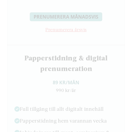
PRENUMERERA MÅNADSVIS
Prenumerera årsvis
Papperstidning & digital
prenumeration
89 KR/MÅN
990 kr/år
Full tillgång till allt digitalt innehåll
Papperstidning hem varannan vecka