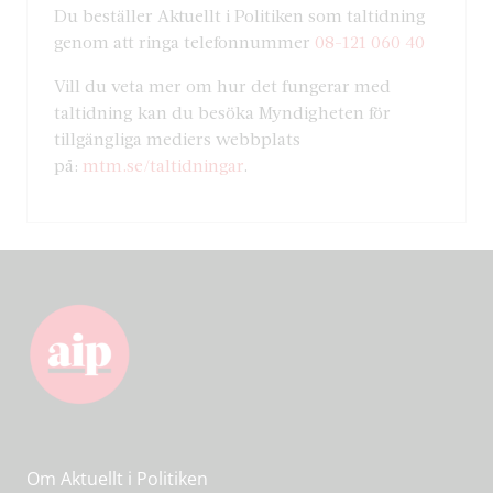
Du beställer Aktuellt i Politiken som taltidning
genom att ringa telefonnummer
08-121 060 40
Vill du veta mer om hur det fungerar med
taltidning kan du besöka Myndigheten för
tillgängliga mediers webbplats
på:
mtm.se/taltidningar
.
Om Aktuellt i Politiken