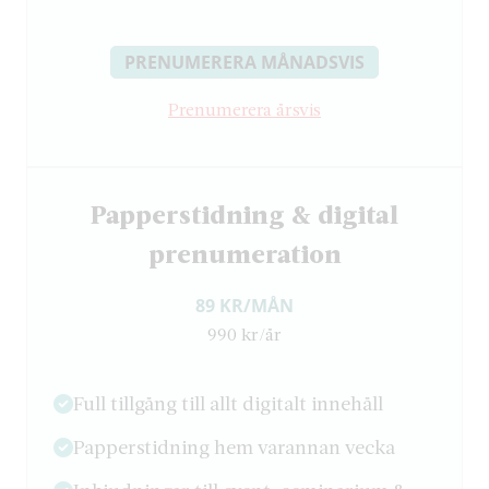
PRENUMERERA MÅNADSVIS
Prenumerera årsvis
Papperstidning & digital
prenumeration
89 KR/MÅN
990 kr/år
Full tillgång till allt digitalt innehåll
Papperstidning hem varannan vecka