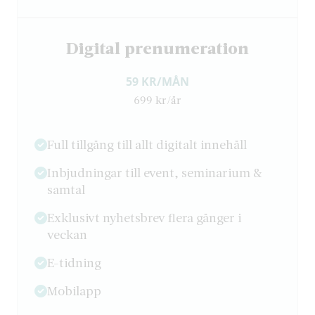
Digital prenumeration
59 KR/MÅN
699 kr/år
Full tillgång till allt digitalt innehåll
Inbjudningar till event, seminarium &
samtal
Exklusivt nyhetsbrev flera gånger i
veckan
E-tidning
Mobilapp