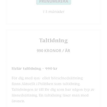
PRENUMERERA
i 5 månader
Taltidning
990 KRONOR / ÅR
Helår taltidning – 990 kr
För dig med syn- eller hörselnedsättning
finns Aktuellt i Politiken som taltidning.
Taltidningen är till för dig som har någon typ av
läsnedsättning. En taltidning läser man med
öronen.