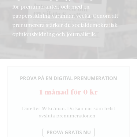
för prenumeranter, och med en
papperstidning varannan vecka. Genom att
prenumerera stärker du socialdemokratisk
opinionsbildning och journalistik.
PROVA PÅ EN DIGITAL PRENUMERATION
1 månad för 0 kr
Därefter 59 kr/mån. Du kan när som helst
avsluta prenumerationen.
PROVA GRATIS NU