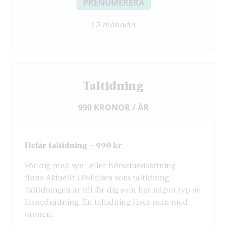
PRENUMERERA
i 5 månader
Taltidning
990 KRONOR / ÅR
Helår taltidning – 990 kr
För dig med syn- eller hörselnedsättning
finns Aktuellt i Politiken som taltidning.
Taltidningen är till för dig som har någon typ av
läsnedsättning. En taltidning läser man med
öronen.