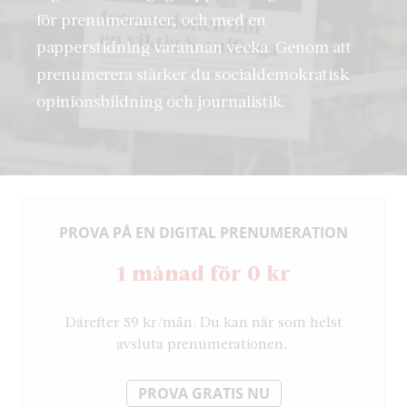
för prenumeranter, och med en
papperstidning varannan vecka. Genom att
prenumerera stärker du socialdemokratisk
opinionsbildning och journalistik.
PROVA PÅ EN DIGITAL PRENUMERATION
1 månad för 0 kr
Därefter 59 kr/mån. Du kan när som helst
avsluta prenumerationen.
PROVA GRATIS NU