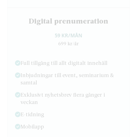
Digital prenumeration
59 KR/MÅN
699 kr/år
Full tillgång till allt digitalt innehåll
Inbjudningar till event, seminarium &
samtal
Exklusivt nyhetsbrev flera gånger i
veckan
E-tidning
Mobilapp