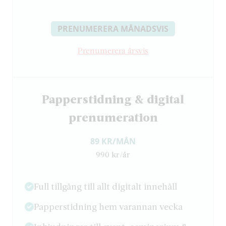
PRENUMERERA MÅNADSVIS
Prenumerera årsvis
Papperstidning & digital
prenumeration
89 KR/MÅN
990 kr/år
Full tillgång till allt digitalt innehåll
Papperstidning hem varannan vecka