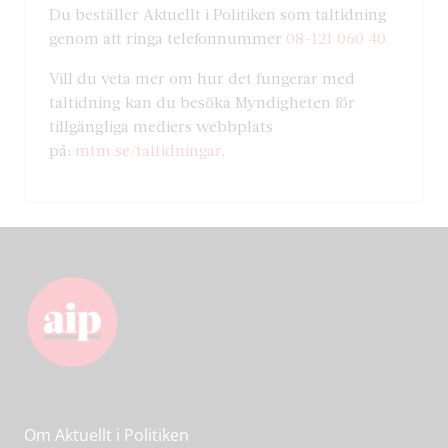
Du beställer Aktuellt i Politiken som taltidning
genom att ringa telefonnummer
08-121 060 40
Vill du veta mer om hur det fungerar med
taltidning kan du besöka Myndigheten för
tillgängliga mediers webbplats
på:
mtm.se/taltidningar
.
Om Aktuellt i Politiken