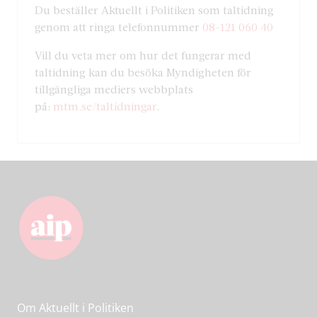
Du beställer Aktuellt i Politiken som taltidning
genom att ringa telefonnummer
08-121 060 40
Vill du veta mer om hur det fungerar med
taltidning kan du besöka Myndigheten för
tillgängliga mediers webbplats
på:
mtm.se/taltidningar
.
Om Aktuellt i Politiken