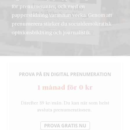
för prenumeranter, och med en
papperstidning varannan vecka. Genom att
prenumerera stärker du socialdemokratisk
opinionsbildning och journalistik.
PROVA PÅ EN DIGITAL PRENUMERATION
1 månad för 0 kr
Därefter 59 kr/mån. Du kan när som helst
avsluta prenumerationen.
PROVA GRATIS NU