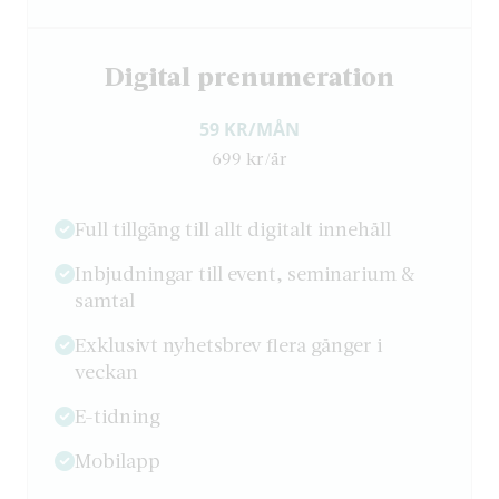
Digital prenumeration
59 KR/MÅN
699 kr/år
Full tillgång till allt digitalt innehåll
Inbjudningar till event, seminarium &
samtal
Exklusivt nyhetsbrev flera gånger i
veckan
E-tidning
Mobilapp