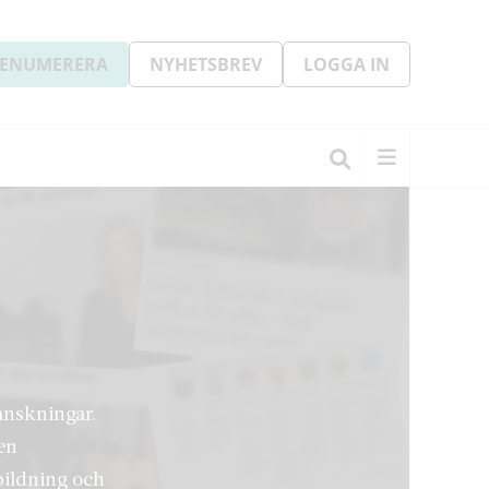
ENUMERERA
NYHETSBREV
LOGGA IN
ranskningar.
en
bildning och