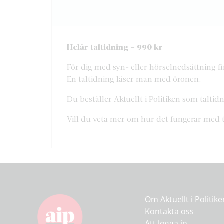
Helår taltidning – 990 kr
För dig med syn- eller hörselnedsättning fin
En taltidning läser man med öronen.
Du beställer Aktuellt i Politiken som talt
Vill du veta mer om hur det fungerar med 
Om Aktuellt i Politik
Kontakta oss
Att logga in