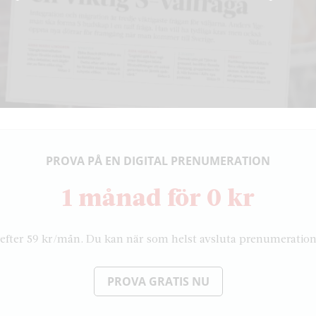
PROVA PÅ EN DIGITAL PRENUMERATION
1 månad för 0 kr
efter 59 kr/mån. Du kan när som helst avsluta prenumeratio
PROVA GRATIS NU