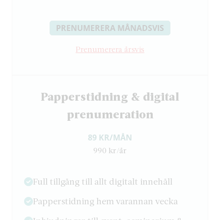
PRENUMERERA MÅNADSVIS
Prenumerera årsvis
Papperstidning & digital
prenumeration
89 KR/MÅN
990 kr/år
Full tillgång till allt digitalt innehåll
Papperstidning hem varannan vecka