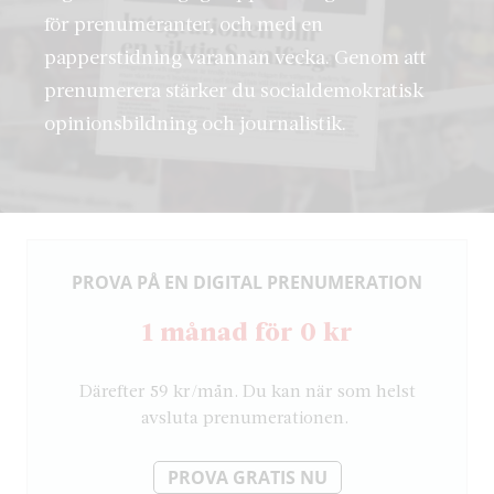
för prenumeranter, och med en
papperstidning varannan vecka. Genom att
prenumerera stärker du socialdemokratisk
opinionsbildning och journalistik.
PROVA PÅ EN DIGITAL PRENUMERATION
1 månad för 0 kr
Därefter 59 kr/mån. Du kan när som helst
avsluta prenumerationen.
PROVA GRATIS NU