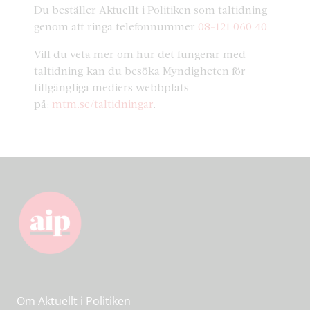
Du beställer Aktuellt i Politiken som taltidning
genom att ringa telefonnummer
08-121 060 40
Vill du veta mer om hur det fungerar med
taltidning kan du besöka Myndigheten för
tillgängliga mediers webbplats
på:
mtm.se/taltidningar
.
Om Aktuellt i Politiken