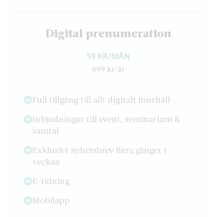
Digital prenumeration
59 KR/MÅN
699 kr/år
Full tillgång till allt digitalt innehåll
Inbjudningar till event, seminarium &
samtal
Exklusivt nyhetsbrev flera gånger i
veckan
E-tidning
Mobilapp