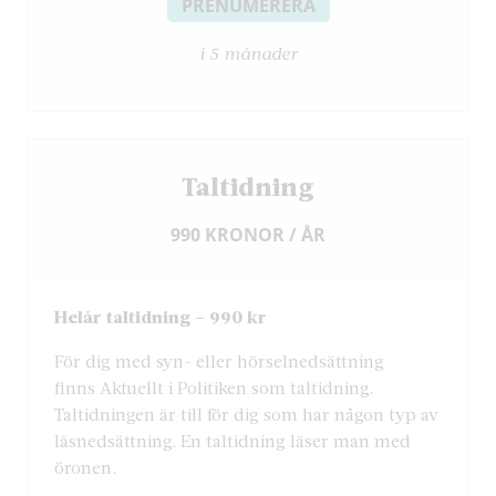
PRENUMERERA
i 5 månader
Taltidning
990 KRONOR / ÅR
Helår taltidning – 990 kr
För dig med syn- eller hörselnedsättning
finns Aktuellt i Politiken som taltidning.
Taltidningen är till för dig som har någon typ av
läsnedsättning. En taltidning läser man med
öronen.