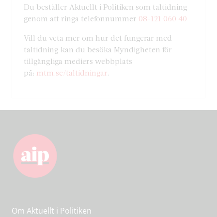
Du beställer Aktuellt i Politiken som taltidning
genom att ringa telefonnummer
08-121 060 40
Vill du veta mer om hur det fungerar med
taltidning kan du besöka Myndigheten för
tillgängliga mediers webbplats
på:
mtm.se/taltidningar
.
Om Aktuellt i Politiken