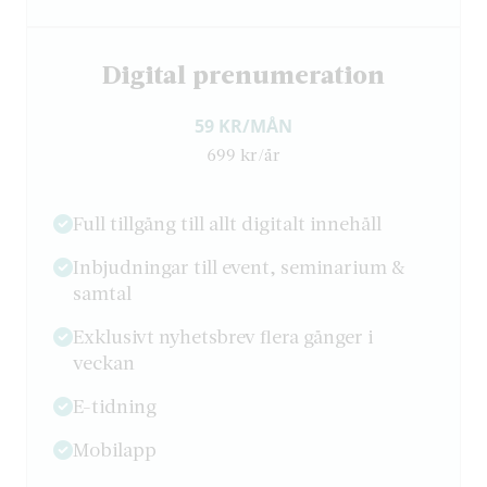
Digital prenumeration
59 KR/MÅN
699 kr/år
Full tillgång till allt digitalt innehåll
Inbjudningar till event, seminarium &
samtal
Exklusivt nyhetsbrev flera gånger i
veckan
E-tidning
Mobilapp