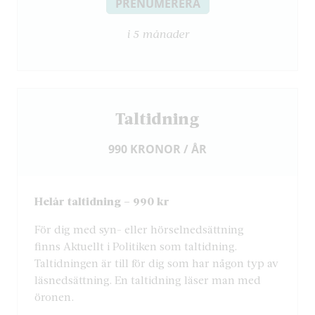
PRENUMERERA
i 5 månader
Taltidning
990 KRONOR / ÅR
Helår taltidning – 990 kr
För dig med syn- eller hörselnedsättning
finns Aktuellt i Politiken som taltidning.
Taltidningen är till för dig som har någon typ av
läsnedsättning. En taltidning läser man med
öronen.