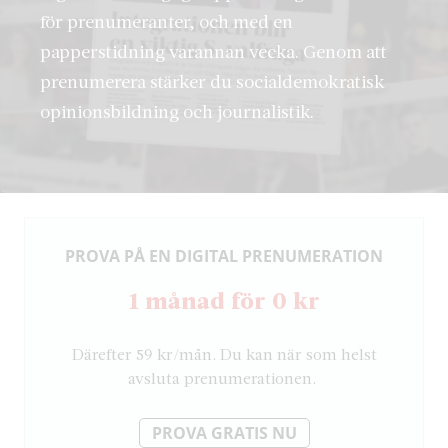
för prenumeranter, och med en
papperstidning varannan vecka. Genom att
prenumerera stärker du socialdemokratisk
opinionsbildning och journalistik.
PROVA PÅ EN DIGITAL PRENUMERATION
1 månad för 0 kr
Därefter 59 kr/mån. Du kan när som helst
avsluta prenumerationen.
PROVA GRATIS NU