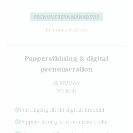
PRENUMERERA MÅNADSVIS
Prenumerera årsvis
Papperstidning & digital
prenumeration
89 KR/MÅN
990 kr/år
Full tillgång till allt digitalt innehåll
Papperstidning hem varannan vecka