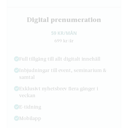
Digital prenumeration
59 KR/MÅN
699 kr/år
Full tillgång till allt digitalt innehåll
Inbjudningar till event, seminarium &
samtal
Exklusivt nyhetsbrev flera gånger i
veckan
E-tidning
Mobilapp