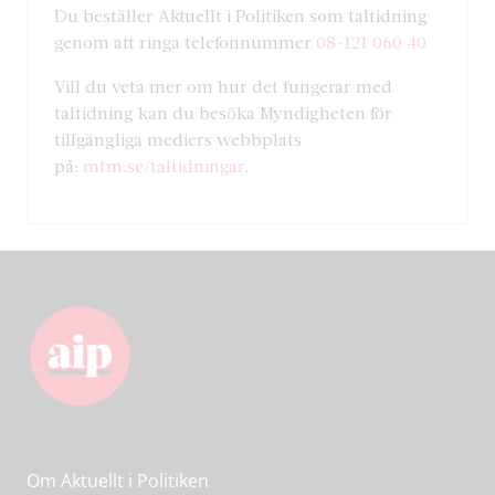
Du beställer Aktuellt i Politiken som taltidning
genom att ringa telefonnummer
08-121 060 40
Vill du veta mer om hur det fungerar med
taltidning kan du besöka Myndigheten för
tillgängliga mediers webbplats
på:
mtm.se/taltidningar
.
Om Aktuellt i Politiken