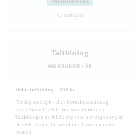
PRENUMERERA
i 5 månader
Taltidning
990 KRONOR / ÅR
Helår taltidning – 990 kr
För dig med syn- eller hörselnedsättning
finns Aktuellt i Politiken som taltidning.
Taltidningen är till för dig som har någon typ av
läsnedsättning. En taltidning läser man med
öronen.