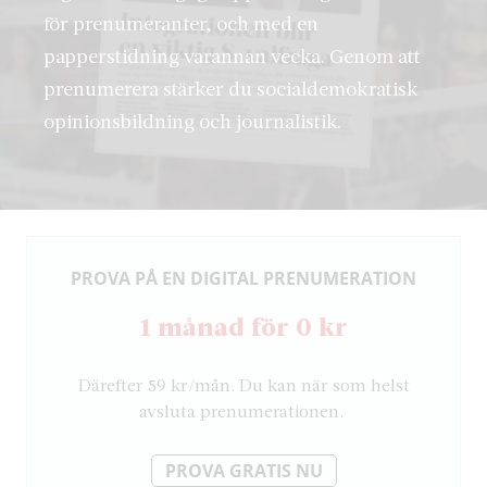
för prenumeranter, och med en
papperstidning varannan vecka. Genom att
prenumerera stärker du socialdemokratisk
opinionsbildning och journalistik.
PROVA PÅ EN DIGITAL PRENUMERATION
1 månad för 0 kr
Därefter 59 kr/mån. Du kan när som helst
avsluta prenumerationen.
PROVA GRATIS NU