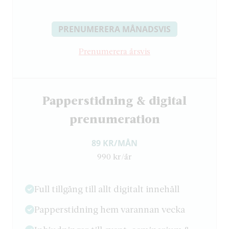
PRENUMERERA MÅNADSVIS
Prenumerera årsvis
Papperstidning & digital
prenumeration
89 KR/MÅN
990 kr/år
Full tillgång till allt digitalt innehåll
Papperstidning hem varannan vecka