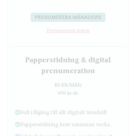
PRENUMERERA MÅNADSVIS
Prenumerera årsvis
Papperstidning & digital
prenumeration
89 KR/MÅN
990 kr/år
Full tillgång till allt digitalt innehåll
Papperstidning hem varannan vecka