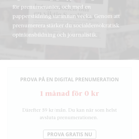
för prenumeranter, och med en
papperstidning varannan vecka. Genom att
prenumerera stärker du socialdemokratisk
opinionsbildning och journalistik.
PROVA PÅ EN DIGITAL PRENUMERATION
1 månad för 0 kr
Därefter 59 kr/mån. Du kan när som helst
avsluta prenumerationen.
PROVA GRATIS NU