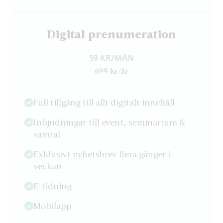
Digital prenumeration
59 KR/MÅN
699 kr/år
Full tillgång till allt digitalt innehåll
Inbjudningar till event, seminarium &
samtal
Exklusivt nyhetsbrev flera gånger i
veckan
E-tidning
Mobilapp