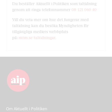
Du beställer Aktuellt i Politiken som taltidning
genom att ringa telefonnummer
08-121 060 40
Vill du veta mer om hur det fungerar med
taltidning kan du besöka Myndigheten för
tillgängliga mediers webbplats
på:
mtm.se/taltidningar
.
Om Aktuellt i Politiken