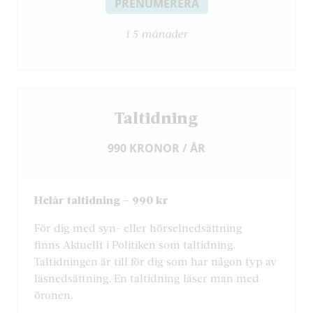
PRENUMERERA
i 5 månader
Taltidning
990 KRONOR / ÅR
Helår taltidning – 990 kr
För dig med syn- eller hörselnedsättning
finns Aktuellt i Politiken som taltidning.
Taltidningen är till för dig som har någon typ av
läsnedsättning. En taltidning läser man med
öronen.