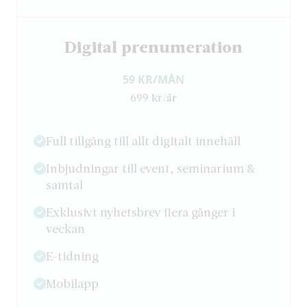
Digital prenumeration
59 KR/MÅN
699 kr/år
Full tillgång till allt digitalt innehåll
Inbjudningar till event, seminarium &
samtal
Exklusivt nyhetsbrev flera gånger i
veckan
E-tidning
Mobilapp