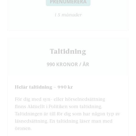
PRENUMERERA
i 5 månader
Taltidning
990 KRONOR / ÅR
Helår taltidning – 990 kr
För dig med syn- eller hörselnedsättning
finns Aktuellt i Politiken som taltidning.
Taltidningen är till för dig som har någon typ av
läsnedsättning. En taltidning läser man med
öronen.