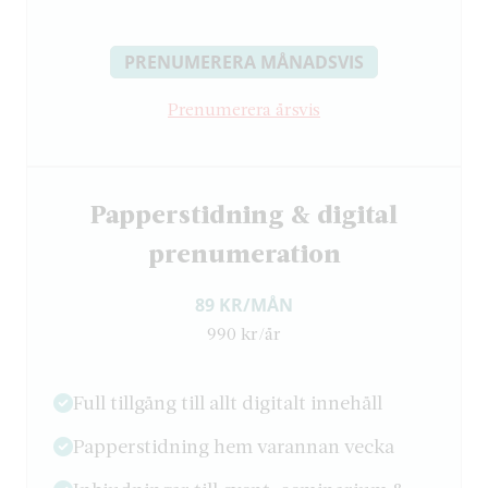
PRENUMERERA MÅNADSVIS
Prenumerera årsvis
Papperstidning & digital
prenumeration
89 KR/MÅN
990 kr/år
Full tillgång till allt digitalt innehåll
Papperstidning hem varannan vecka