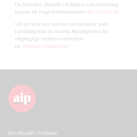
Du beställer Aktuellt i Politiken som taltidning
genom att ringa telefonnummer
08-121 060 40
Vill du veta mer om hur det fungerar med
taltidning kan du besöka Myndigheten för
tillgängliga mediers webbplats
på:
mtm.se/taltidningar
.
Om Aktuellt i Politiken