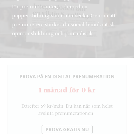
för prenumeranter, och med en
papperstidning varannan vecka. Genom att
prenumerera stärker du socialdemokratisk
opinionsbildning och journalistik.
PROVA PÅ EN DIGITAL PRENUMERATION
1 månad för 0 kr
Därefter 59 kr/mån. Du kan när som helst
avsluta prenumerationen.
PROVA GRATIS NU