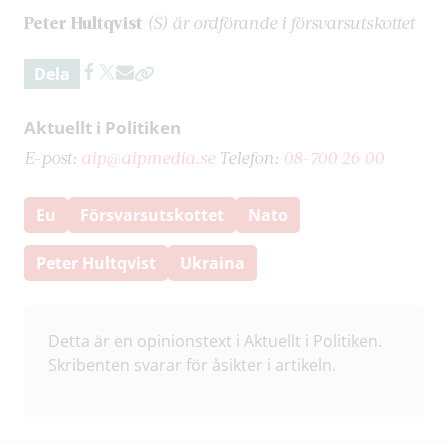
Peter Hultqvist
(S) är ordförande i försvarsutskottet
Dela
Aktuellt i Politiken
E-post:
aip@aipmedia.se
Telefon:
08-700 26 00
Eu
Försvarsutskottet
Nato
Peter Hultqvist
Ukraina
Detta är en opinionstext i Aktuellt i Politiken.
Skribenten svarar för åsikter i artikeln.