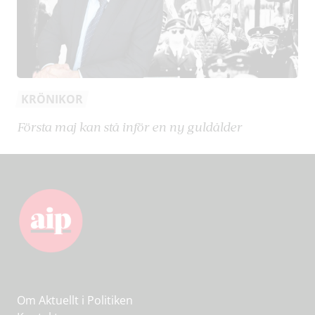
KRÖNIKOR
Första maj kan stå inför en ny guldålder
Om Aktuellt i Politiken