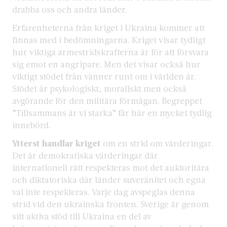
drabba oss och andra länder.
Erfarenheterna från kriget i Ukraina kommer att
finnas med i bedömningarna. Kriget visar tydligt
hur viktiga armestridskrafterna är för att försvara
sig emot en angripare. Men det visar också hur
viktigt stödet från vänner runt om i världen är.
Stödet är psykologiskt, moraliskt men också
avgörande för den militära förmågan. Begreppet
”Tillsammans är vi starka” får här en mycket tydlig
innebörd.
Ytterst handlar kriget
om en strid om värderingar.
Det är demokratiska värderingar där
internationell rätt respekteras mot det auktoritära
och diktatoriska där länder suveränitet och egna
val inte respekteras. Varje dag avspeglas denna
strid vid den ukrainska fronten. Sverige är genom
sitt aktiva stöd till Ukraina en del av