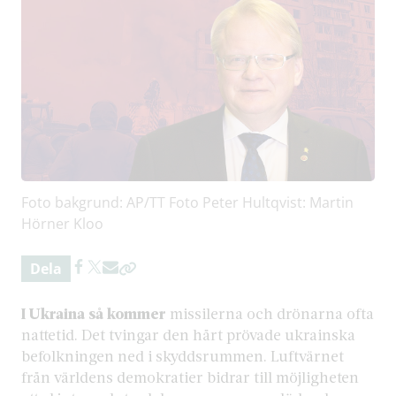
Foto bakgrund: AP/TT Foto Peter Hultqvist: Martin
Hörner Kloo
Dela
I Ukraina så kommer
missilerna och drönarna ofta
nattetid. Det tvingar den hårt prövade ukrainska
befolkningen ned i skyddsrummen. Luftvärnet
från världens demokratier bidrar till möjligheten