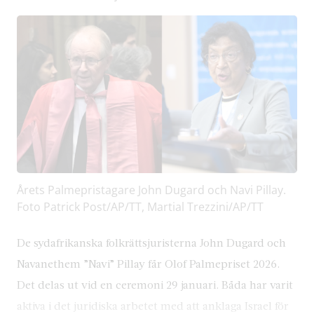
Årets Palmepristagare John Dugard och Navi Pillay.
Foto Patrick Post/AP/TT, Martial Trezzini/AP/TT
De sydafrikanska folkrättsjuristerna John Dugard och
Navanethem ”Navi” Pillay får Olof Palmepriset 2026.
Det delas ut vid en ceremoni 29 januari. Båda har varit
aktiva i det juridiska arbetet med att anklaga Israel för