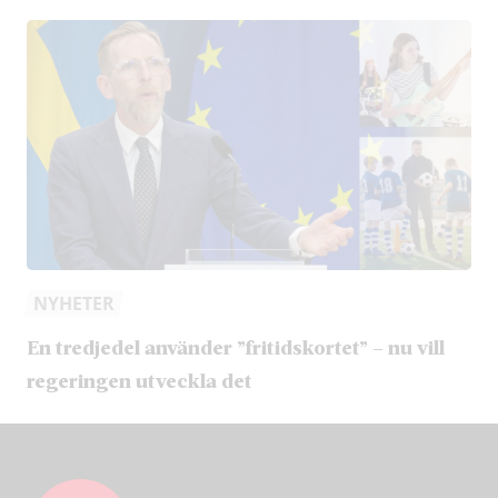
NYHETER
En tredjedel använder ”fritidskortet” – nu vill
regeringen utveckla det