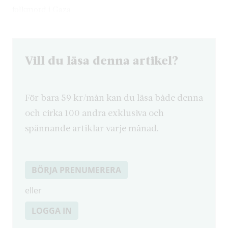
folkmord i Gaza.
Vill du läsa denna artikel?
För bara 59 kr/mån kan du läsa både denna
och cirka 100 andra exklusiva och
spännande artiklar varje månad.
BÖRJA PRENUMERERA
eller
LOGGA IN