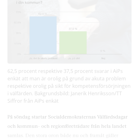
62,5 procent respektive 37,5 procent svarar i AiPs
enkät att man är orolig på grund av akuta problem
respektive orolig på sikt för kompetensförsörjningen
i välfärden. Bakgrundsbild: Janerik Henriksson/TT
Siffror från AiPs enkät
På söndag startar Socialdemokraternas Välfärdsdagar
och kommun- och regionföreträdare från hela landet
samlas. Den stora oron både nu och framåt gäller