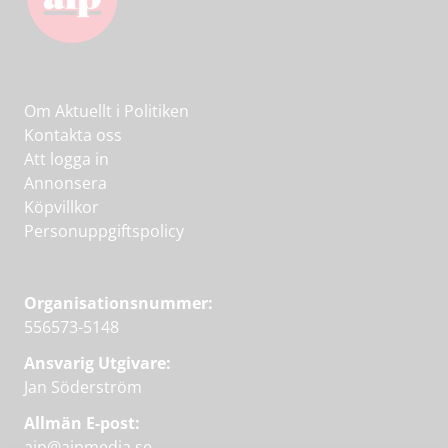
Om Aktuellt i Politiken
Kontakta oss
Att logga in
Annonsera
Köpvillkor
Personuppgiftspolicy
Organisationsnummer:
556573-5148
Ansvarig Utgivare:
Jan Söderström
Allmän E-post:
aip@aipmedia.se