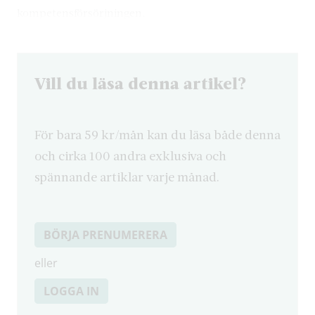
kompetensförsörjningen.
Vill du läsa denna artikel?
För bara 59 kr/mån kan du läsa både denna
och cirka 100 andra exklusiva och
spännande artiklar varje månad.
BÖRJA PRENUMERERA
eller
LOGGA IN