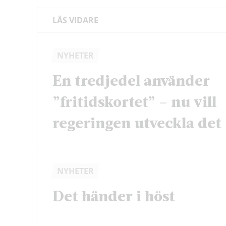
LÄS VIDARE
NYHETER
En tredjedel använder
”fritidskortet” – nu vill
regeringen utveckla det
NYHETER
Det händer i höst