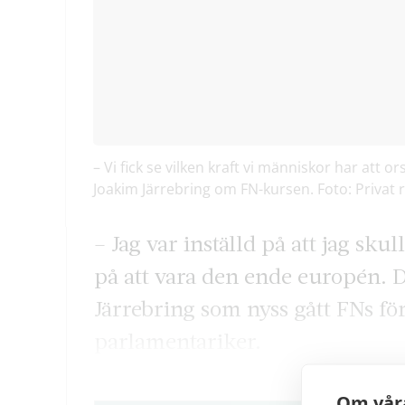
– Vi fick se vilken kraft vi människor har att 
Joakim Järrebring om FN-kursen. Foto: Privat r
– Jag var inställd på att jag sk
på att vara den ende europén. 
Järrebring som nyss gått FNs för
parlamentariker.
Om våra