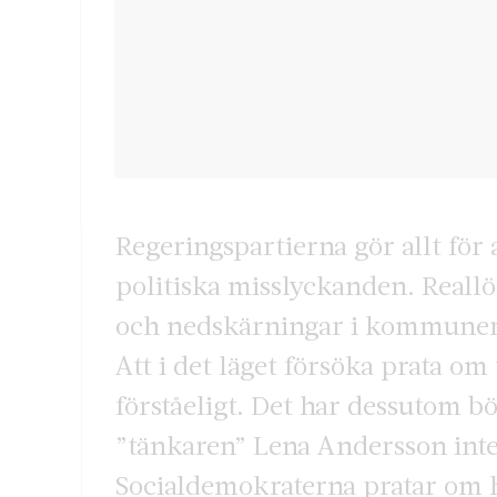
Regeringspartierna gör allt för a
politiska misslyckanden. Reallö
och nedskärningar i kommunerna
Att i det läget försöka prata om
förståeligt. Det har dessutom bör
”tänkaren” Lena Andersson inte
Socialdemokraterna pratar om 