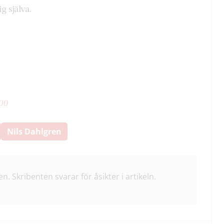
g själva.
00
Nils Dahlgren
en. Skribenten svarar för åsikter i artikeln.