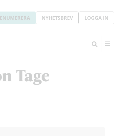
ENUMERERA
NYHETSBREV
LOGGA IN
on Tage