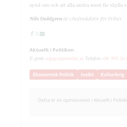
synd om och att alla andra mest får skylla si
Nils Dahlgren
är chefredaktör för Frihet
Aktuellt i Politiken
E-post:
aip@aipmedia.se
Telefon:
08-700 26 
Ekonomisk Politik
Insikt
Kulturkrig
Detta är en opinionstext i Aktuellt i Politik