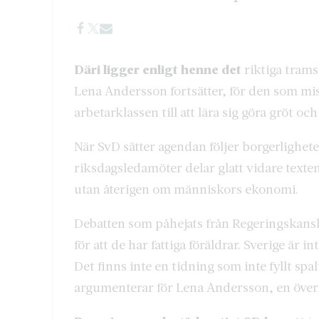
Däri ligger enligt henne det
riktiga tramse
Lena Andersson fortsätter, för den som m
arbetarklassen till att lära sig göra gröt och
När SvD sätter agendan följer borgerlighete
riksdagsledamöter delar glatt vidare texten
utan återigen om människors ekonomi.
Debatten som påhejats från Regeringskansli
för att de har fattiga föräldrar. Sverige är
Det finns inte en tidning som inte fyllt sp
argumenterar för Lena Andersson, en över