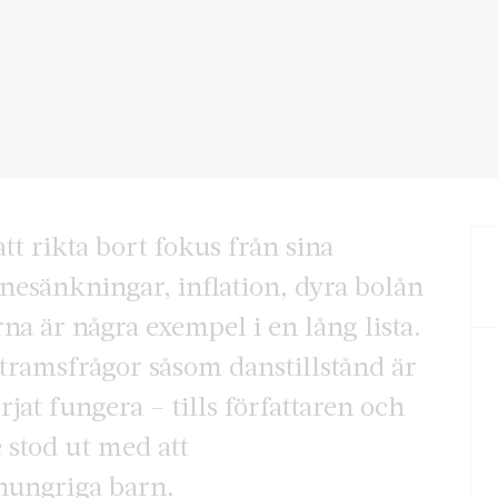
tt rikta bort fokus från sina
nesänkningar, inflation, dyra bolån
 är några exempel i en lång lista.
 tramsfrågor såsom danstillstånd är
jat fungera – tills författaren och
 stod ut med att
hungriga barn.