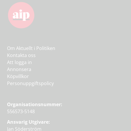
Om Aktuellt i Politiken
Kontakta oss
Att logga in
Annonsera
Köpvillkor
Personuppgiftspolicy
Organisationsnummer:
556573-5148
Ansvarig Utgivare:
Jan Söderström