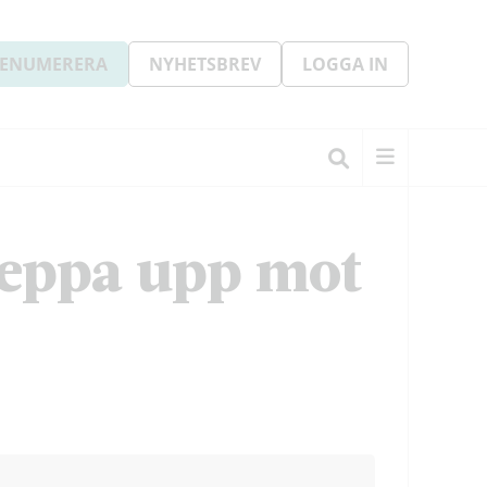
ENUMERERA
NYHETSBREV
LOGGA IN
teppa upp mot