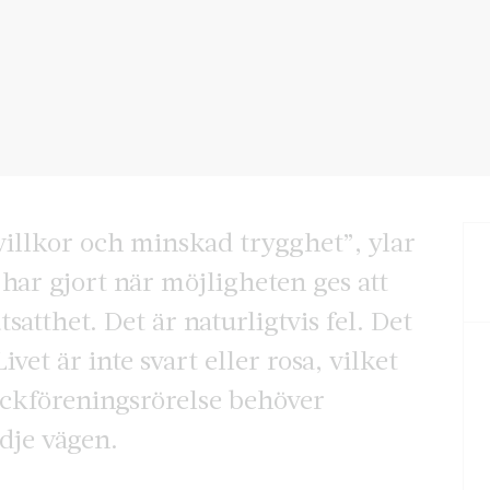
villkor och minskad trygghet”, ylar
 har gjort när möjligheten ges att
atthet. Det är naturligtvis fel. Det
Livet är inte svart eller rosa, vilket
ackföreningsrörelse behöver
edje vägen.