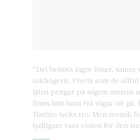
”Det behövs lägre löner, sämre 
tokhögern. Precis som de alltid
tjäna pengar på någon annans uts
finns inte bara två vägar att gå. 
Timbro tycks tro. Men svensk f
tydligare vara rösten för den tr