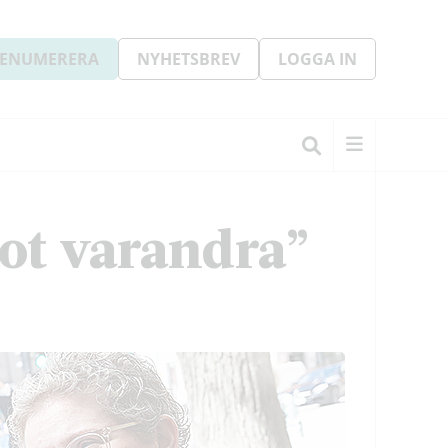
ENUMERERA
NYHETSBREV
LOGGA IN
ot varandra”