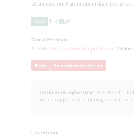
att ansöka om Natomedlemskap. Det är ett be
Dela
Maria Persson
E-post:
maria.persson@aipmedia.se
Telefon
Nato
Socialdemokraterna
Detta är en nyhetstext.
Det Aktuellt i Po
webb, i appar och i e-tidning ska vara rele
LÄS VIDARE