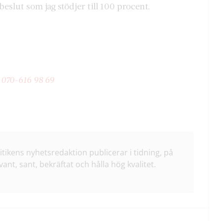
slut som jag stödjer till 100 procent.
:
070-616 98 69
litikens nyhetsredaktion publicerar i tidning, på
vant, sant, bekräftat och hålla hög kvalitet.