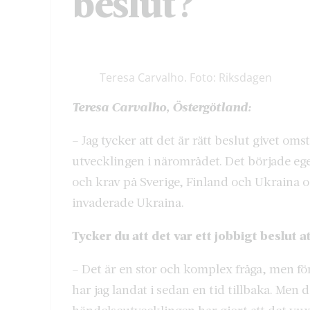
beslut?
Teresa Carvalho. Foto: Riksdagen
Teresa Carvalho, Östergötland:
– Jag tycker att det är rätt beslut givet o
utvecklingen i närområdet. Det började eg
och krav på Sverige, Finland och Ukraina o
invaderade Ukraina.
Tycker du att det var ett jobbigt beslut at
– Det är en stor och komplex fråga, men för 
har jag landat i sedan en tid tillbaka. Men