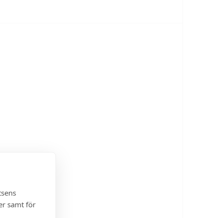
tsens
er samt för