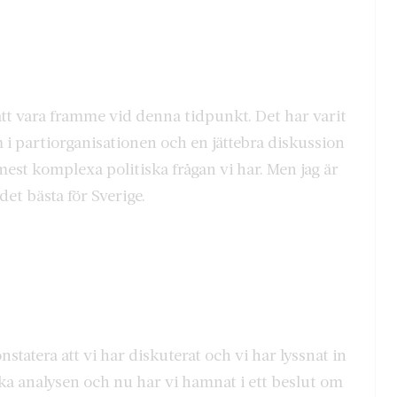
t att vara framme vid denna tidpunkt. Det har varit
m i partiorganisationen och en jättebra diskussion
mest komplexa politiska frågan vi har. Men jag är
det bästa för Sverige.
nstatera att vi har diskuterat och vi har lyssnat in
a analysen och nu har vi hamnat i ett beslut om