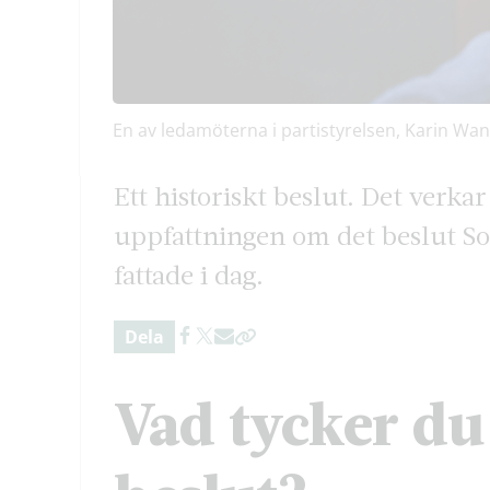
En av ledamöterna i partistyrelsen, Karin Wan
Ett historiskt beslut. Det verk
uppfattningen om det beslut So
fattade i dag.
Dela
Vad tycker d