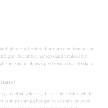
mständigheterna. Beslutet bottnar i den dramatiska
entligen i december när Ryssland uttalade hot
ch som sedan följdes upp i februari när Ryssland
t fatta?
egen del så tycker jag det var rätt beslut och det
 det är inget som jag har gått och drömt om, men