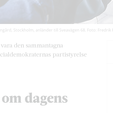
ngård, Stockholm, anländer till Sveavägen 68. Foto: Fredrik
ar vara den sammantagna
cialdemokraternas partistyrelse
u om dagens