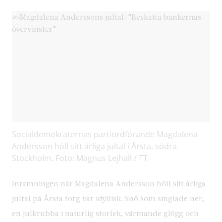
Socialdemokraternas partiordförande Magdalena
Andersson höll sitt årliga jultal i Årsta, södra
Stockholm. Foto: Magnus Lejhall / TT
Inramningen när Magdalena Andersson höll sitt årliga
jultal på Årsta torg var idyllisk. Snö som singlade ner,
en julkrubba i naturlig storlek, värmande glögg och