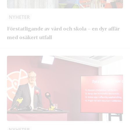
NYHETER
Förstatligande av vård och skola – en dyr affär
med osäkert utfall
NYHETER