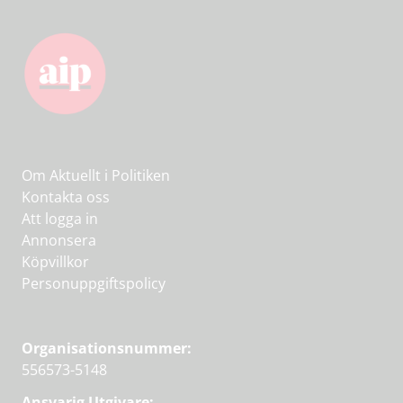
Om Aktuellt i Politiken
Kontakta oss
Att logga in
Annonsera
Köpvillkor
Personuppgiftspolicy
Organisationsnummer:
556573-5148
Ansvarig Utgivare: