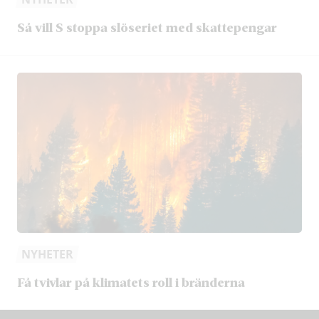
Så vill S stoppa slöseriet med skattepengar
NYHETER
Få tvivlar på klimatets roll i bränderna