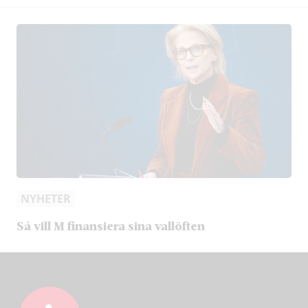
NYHETER
Så vill M finansiera sina vallöften