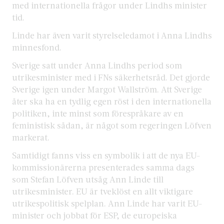
med internationella frågor under Lindhs minister
tid.
Linde har även varit styrelseledamot i Anna Lindhs
minnesfond.
Sverige satt under Anna Lindhs period som
utrikesminister med i FNs säkerhetsråd. Det gjorde
Sverige igen under Margot Wallström. Att Sverige
åter ska ha en tydlig egen röst i den internationella
politiken, inte minst som förespråkare av en
feministisk sådan, är något som regeringen Löfven
markerat.
Samtidigt fanns viss en symbolik i att de nya EU-
kommissionärerna presenterades samma dags
som Stefan Löfven utsåg Ann Linde till
utrikesminister. EU är tveklöst en allt viktigare
utrikespolitisk spelplan. Ann Linde har varit EU-
minister och jobbat för ESP, de europeiska