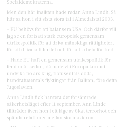
Socialdemokraterna.
Men den här insikten hade redan Anna Lindh. Så
här sa hon i sitt sista stora tal i Almedalstal 2003.
– EU behövs för att balansera USA. Och därför vill
jag se en fortsatt stark europeisk gemensam
utrikespolitik för att driva mänskliga rättigheter,
för att driva solidaritet och för att arbeta för fred.
– Hade EU haft en gemensam utrikespolitik för
femton år sedan, då hade vi i Europa kunnat
undvika tio års krig, tiotusentals döda,
hundratusentals flyktingar från Balkan, före detta
Jugoslavien.
Anna Lindh fick hantera det försämrade
säkerhetsläget efter 11 september. Ann Linde
tillträder även hon i ett läge av ökat terrorhot och
spända relationer mellan stormakterna.