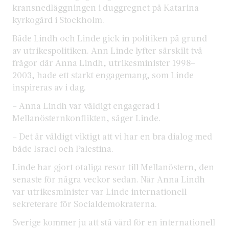
kransnedläggningen i duggregnet på Katarina
kyrkogård i Stockholm.
Både Lindh och Linde gick in politiken på grund
av utrikespolitiken. Ann Linde lyfter särskilt två
frågor där Anna Lindh, utrikesminister 1998–
2003, hade ett starkt engagemang, som Linde
inspireras av i dag.
– Anna Lindh var väldigt engagerad i
Mellanösternkonflikten, säger Linde.
– Det är väldigt viktigt att vi har en bra dialog med
både Israel och Palestina.
Linde har gjort otaliga resor till Mellanöstern, den
senaste för några veckor sedan. När Anna Lindh
var utrikesminister var Linde internationell
sekreterare för Socialdemokraterna.
Sverige kommer ju att stå värd för en internationell