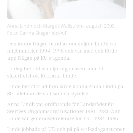
Anna Lindh och Margot Wallström, augusti 2003.
Foto: Carina Skagerlind/AiP
Den andra frågan handlar om miljön. Lindh var
miljöminister 1994–1998 och var med och förde
upp frågan på EU:s agenda.
– I dag betraktas miljöfrågan även som ett
säkerhetshot, förklarar Linde.
Linde berättar att hon lärde känna Anna Lindh på
80-talet när de satt samma styrelse.
Anna Lindh var ordförande för Landsrådet för
Sveriges Ungdomsorganisationer 1981–1983. Ann
Linde var generalsekreterare för LSU 1984–1986.
Linde jobbade på UD och på på s-riksdagsgruppen