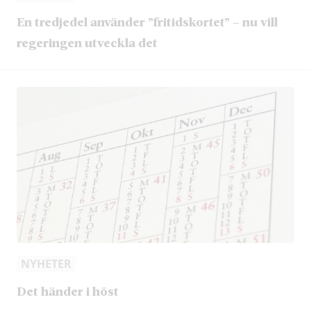
En tredjedel använder ”fritidskortet” – nu vill
regeringen utveckla det
NYHETER
Det händer i höst