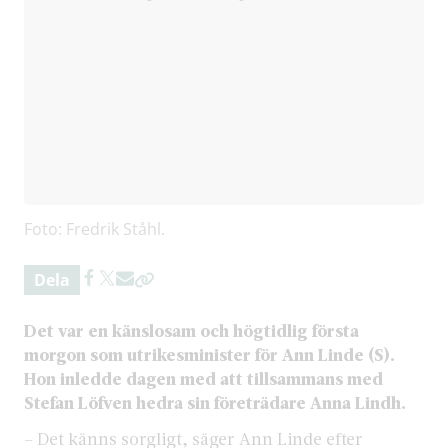
Foto: Fredrik Ståhl.
Dela
Det var en känslosam och högtidlig första
morgon som utrikesminister för Ann Linde (S).
Hon inledde dagen med att tillsammans med
Stefan Löfven hedra sin företrädare Anna Lindh.
– Det känns sorgligt, säger Ann Linde efter